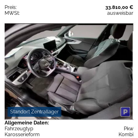
Preis:
33.810,00 €
MWSt:
ausweisbar
Standort Zentrallager
Allgemeine Daten:
Fahrzeugtyp
Pkw
Karosserieform
Kombi