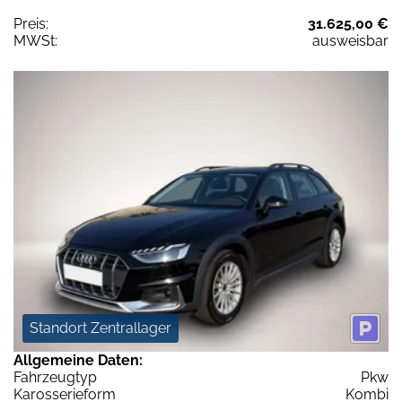
Preis:
31.625,00 €
MWSt:
ausweisbar
Standort Zentrallager
Allgemeine Daten:
Fahrzeugtyp
Pkw
Karosserieform
Kombi