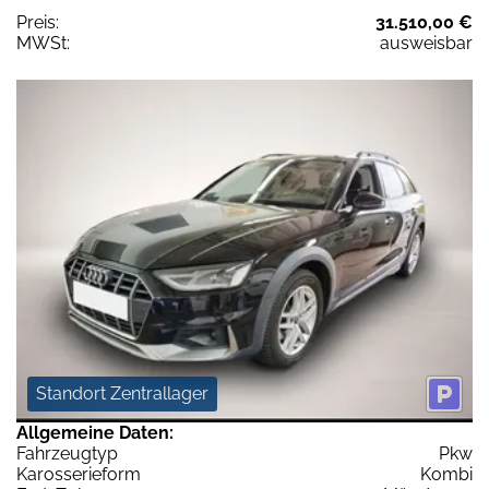
Preis:
31.510,00 €
MWSt:
ausweisbar
Standort Zentrallager
Allgemeine Daten:
Fahrzeugtyp
Pkw
Karosserieform
Kombi