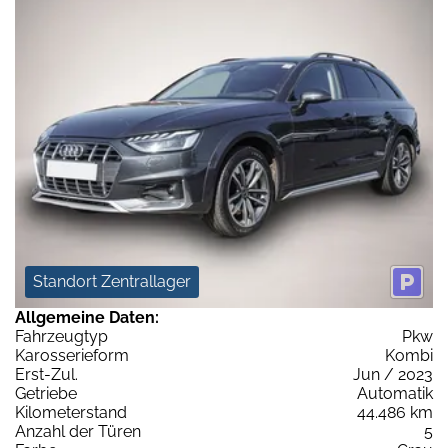
Standort Zentrallager
Allgemeine Daten:
Fahrzeugtyp
Pkw
Karosserieform
Kombi
Erst-Zul.
Jun / 2023
Getriebe
Automatik
Kilometerstand
44.486 km
Anzahl der Türen
5