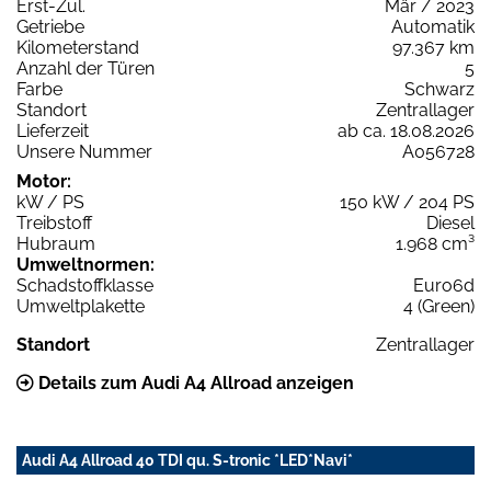
Erst-Zul.
Mär / 2023
Getriebe
Automatik
Kilometerstand
97.367 km
Anzahl der Türen
5
Farbe
Schwarz
Standort
Zentrallager
Lieferzeit
ab ca. 18.08.2026
Unsere Nummer
A056728
Motor:
kW / PS
150 kW / 204 PS
Treibstoff
Diesel
Hubraum
1.968 cm³
Umweltnormen:
Schadstoffklasse
Euro6d
Umweltplakette
4 (Green)
Standort
Zentrallager
Details zum Audi A4 Allroad anzeigen
Audi A4 Allroad 40 TDI qu. S-tronic *LED*Navi*