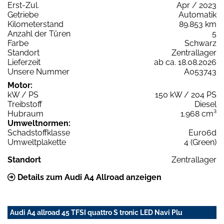
Erst-Zul.
Apr / 2023
Getriebe
Automatik
Kilometerstand
89.853 km
Anzahl der Türen
5
Farbe
Schwarz
Standort
Zentrallager
Lieferzeit
ab ca. 18.08.2026
Unsere Nummer
A053743
Motor:
kW / PS
150 kW / 204 PS
Treibstoff
Diesel
Hubraum
1.968 cm³
Umweltnormen:
Schadstoffklasse
Euro6d
Umweltplakette
4 (Green)
Standort
Zentrallager
Details zum Audi A4 Allroad anzeigen
Audi A4 allroad 45 TFSI quattro S tronic LED Navi Plu