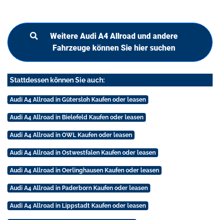
Weitere Audi A4 Allroad und andere
Fahrzeuge können Sie hier suchen
Stattdessen können Sie auch:
Audi A4 Allroad in Gütersloh Kaufen oder leasen
Audi A4 Allroad in Bielefeld Kaufen oder leasen
Audi A4 Allroad in OWL Kaufen oder leasen
Audi A4 Allroad in Ostwestfalen Kaufen oder leasen
Audi A4 Allroad in Oerlinghausen Kaufen oder leasen
Audi A4 Allroad in Paderborn Kaufen oder leasen
Audi A4 Allroad in Lippstadt Kaufen oder leasen