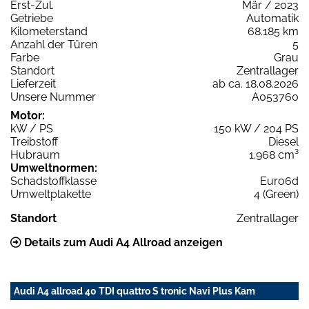
Erst-Zul.
Mär / 2023
Getriebe
Automatik
Kilometerstand
68.185 km
Anzahl der Türen
5
Farbe
Grau
Standort
Zentrallager
Lieferzeit
ab ca. 18.08.2026
Unsere Nummer
A053760
Motor:
kW / PS
150 kW / 204 PS
Treibstoff
Diesel
Hubraum
1.968 cm³
Umweltnormen:
Schadstoffklasse
Euro6d
Umweltplakette
4 (Green)
Standort
Zentrallager
Details zum Audi A4 Allroad anzeigen
Audi A4 allroad 40 TDI quattro S tronic Navi Plus Kam