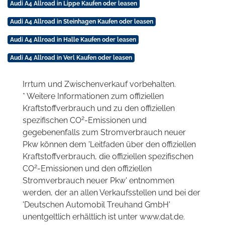
Audi A4 Allroad in Lippe Kaufen oder leasen
Audi A4 Allroad in Steinhagen Kaufen oder leasen
Audi A4 Allroad in Halle Kaufen oder leasen
Audi A4 Allroad in Verl Kaufen oder leasen
Irrtum und Zwischenverkauf vorbehalten.
* Weitere Informationen zum offiziellen
Kraftstoffverbrauch und zu den offiziellen
2
spezifischen CO
-Emissionen und
gegebenenfalls zum Stromverbrauch neuer
Pkw können dem 'Leitfaden über den offiziellen
Kraftstoffverbrauch, die offiziellen spezifischen
2
CO
-Emissionen und den offiziellen
Stromverbrauch neuer Pkw' entnommen
werden, der an allen Verkaufsstellen und bei der
'Deutschen Automobil Treuhand GmbH'
unentgeltlich erhältlich ist unter www.dat.de.