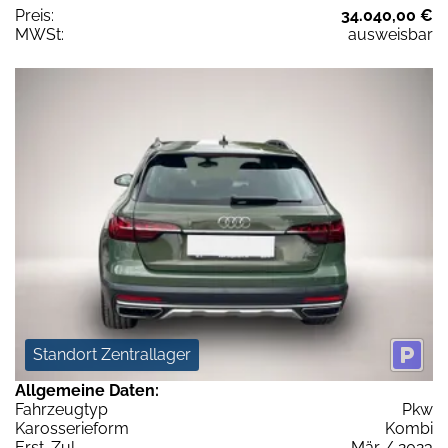
Preis:
34.040,00 €
MWSt:
ausweisbar
Standort Zentrallager
Allgemeine Daten:
Fahrzeugtyp
Pkw
Karosserieform
Kombi
Erst-Zul.
Mär / 2023