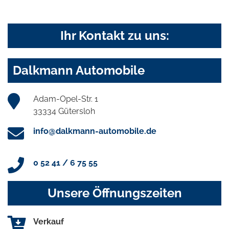
Ihr Kontakt zu uns:
Dalkmann Automobile
Adam-Opel-Str. 1
33334 Gütersloh
info@dalkmann-automobile.de
0 52 41 / 6 75 55
Unsere Öffnungszeiten
Verkauf