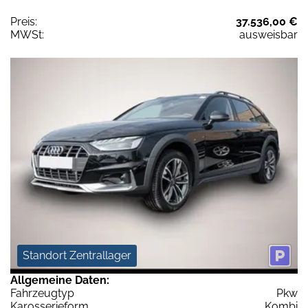
Preis:
37.536,00 €
MWSt:
ausweisbar
Standort Zentrallager
Allgemeine Daten:
Fahrzeugtyp
Pkw
Karosserieform
Kombi