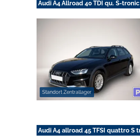
Audi A4 Allroad 40 TDI qu. S-troni
Standort Zentrallager
Audi A4 allroad 45 TFSI quattro S 