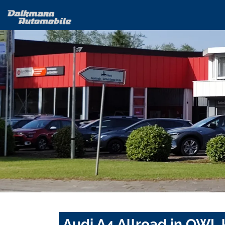
Audi A4 Allroad in OWL 