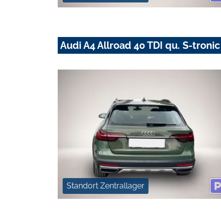
Audi A4 Allroad 40 TDI qu. S-troni
Standort Zentrallager