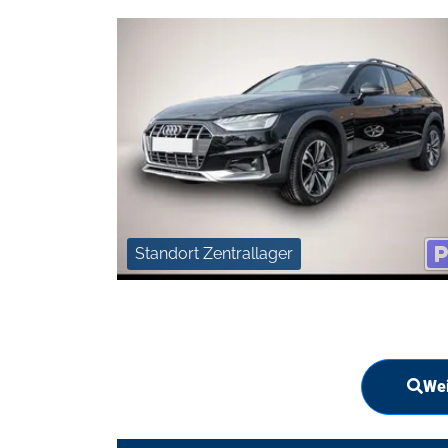
Standort Zentrallager
Wei