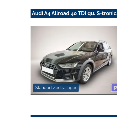
Audi A4 Allroad 40 TDI qu. S-troni
Standort Zentrallager