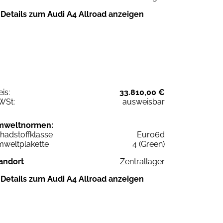
Details zum Audi A4 Allroad anzeigen
eis:
33.810,00 €
WSt:
ausweisbar
mweltnormen:
hadstoffklasse
Euro6d
weltplakette
4 (Green)
andort
Zentrallager
Details zum Audi A4 Allroad anzeigen