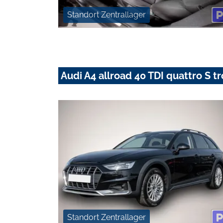
Standort Zentrallager
Audi A4 allroad 40 TDI quattro S t
Standort Zentrallager