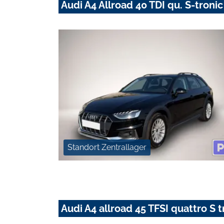
Audi A4 Allroad 40 TDI qu. S-troni
Standort Zentrallager
Audi A4 allroad 45 TFSI quattro S 