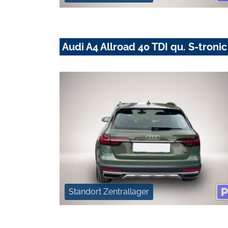
Audi A4 Allroad 40 TDI qu. S-troni
Standort Zentrallager