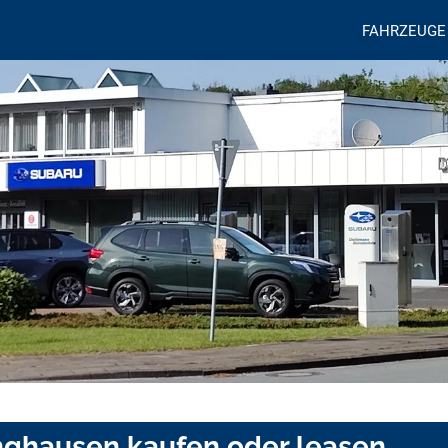
FAHRZEUGE
inghausen kaufen oder leasen