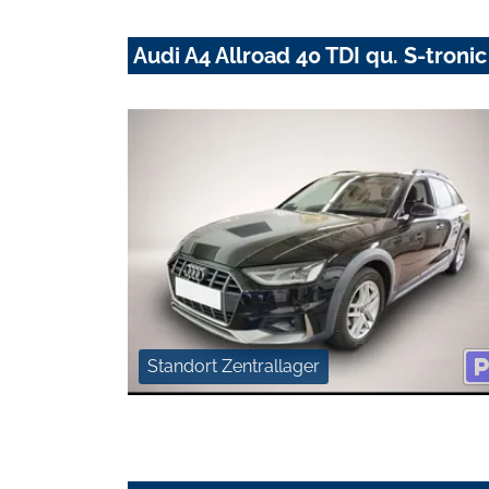
Audi A4 Allroad 40 TDI qu. S-troni
Standort Zentrallager