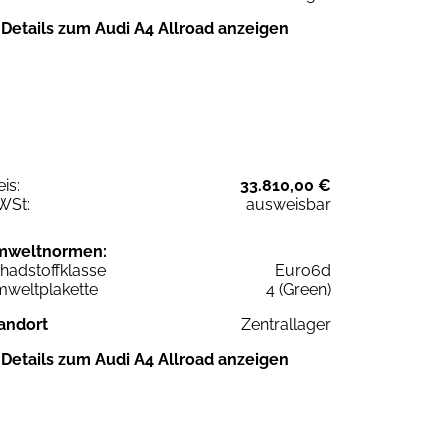
Details zum Audi A4 Allroad anzeigen
eis:
33.810,00 €
WSt:
ausweisbar
mweltnormen:
hadstoffklasse
Euro6d
weltplakette
4 (Green)
andort
Zentrallager
Details zum Audi A4 Allroad anzeigen