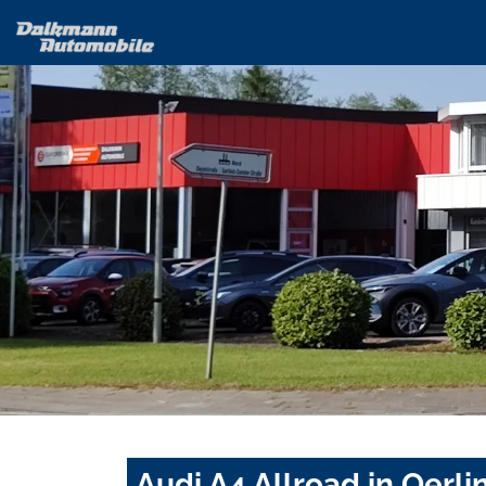
Audi A4 Allroad in Oerl