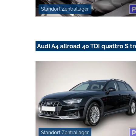
Standort Zentrallager
Audi A4 allroad 40 TDI quattro S t
Standort Zentrallager