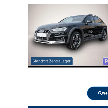
Standort Zentrallager
Wei