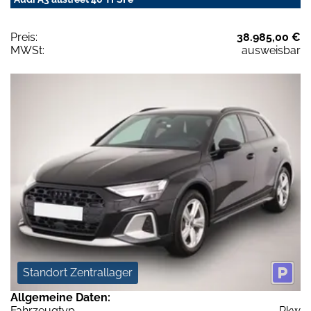
Preis:
38.985,00 €
MWSt:
ausweisbar
Standort Zentrallager
Allgemeine Daten:
Fahrzeugtyp
Pkw