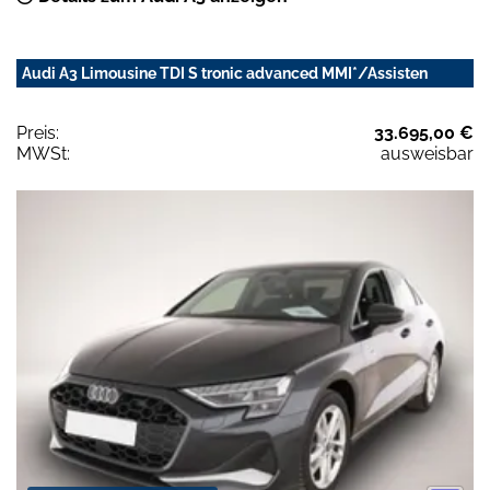
Audi A3 Limousine TDI S tronic advanced MMI*/Assisten
Preis:
33.695,00 €
MWSt:
ausweisbar