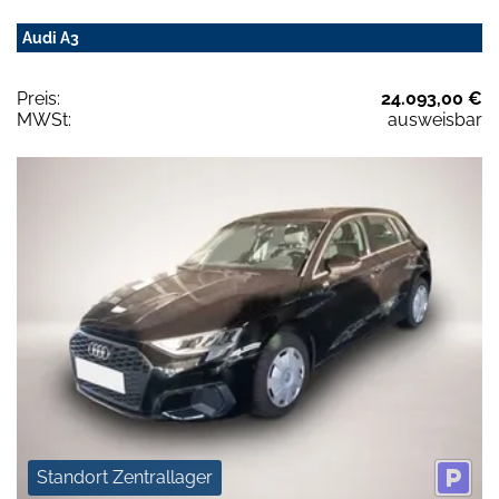
Audi A3
Preis:
24.093,00 €
MWSt:
ausweisbar
Standort Zentrallager