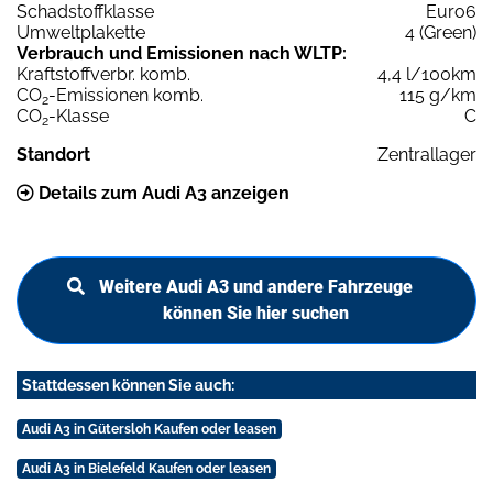
Schadstoffklasse
Euro6
Umweltplakette
4 (Green)
Verbrauch und Emissionen nach WLTP:
Kraftstoffverbr. komb.
4,4 l/100km
CO
-Emissionen komb.
115 g/km
2
CO
-Klasse
C
2
Standort
Zentrallager
Details zum Audi A3 anzeigen
Weitere Audi A3 und andere Fahrzeuge
können Sie hier suchen
Stattdessen können Sie auch:
Audi A3 in Gütersloh Kaufen oder leasen
Audi A3 in Bielefeld Kaufen oder leasen