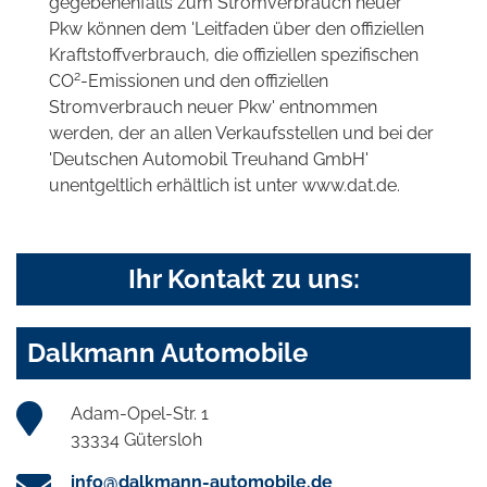
gegebenenfalls zum Stromverbrauch neuer
Pkw können dem 'Leitfaden über den offiziellen
Kraftstoffverbrauch, die offiziellen spezifischen
2
CO
-Emissionen und den offiziellen
Stromverbrauch neuer Pkw' entnommen
werden, der an allen Verkaufsstellen und bei der
'Deutschen Automobil Treuhand GmbH'
unentgeltlich erhältlich ist unter www.dat.de.
Ihr Kontakt zu uns:
Dalkmann Automobile
Adam-Opel-Str. 1
33334 Gütersloh
info@dalkmann-automobile.de