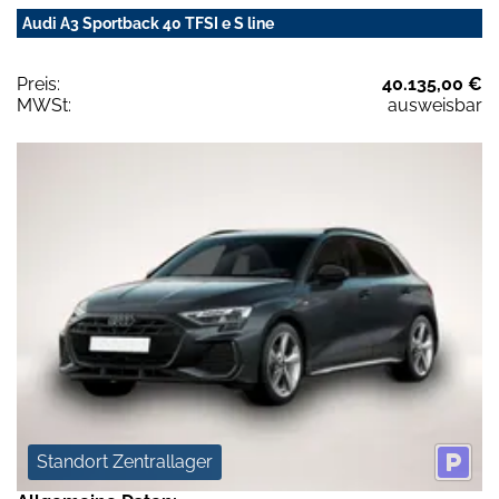
Audi A3 Sportback 40 TFSI e S line
Preis:
40.135,00 €
MWSt:
ausweisbar
Standort Zentrallager