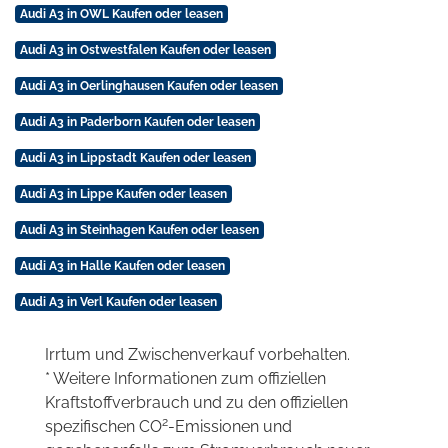
Audi A3 in OWL Kaufen oder leasen
Audi A3 in Ostwestfalen Kaufen oder leasen
Audi A3 in Oerlinghausen Kaufen oder leasen
Audi A3 in Paderborn Kaufen oder leasen
Audi A3 in Lippstadt Kaufen oder leasen
Audi A3 in Lippe Kaufen oder leasen
Audi A3 in Steinhagen Kaufen oder leasen
Audi A3 in Halle Kaufen oder leasen
Audi A3 in Verl Kaufen oder leasen
Irrtum und Zwischenverkauf vorbehalten.
* Weitere Informationen zum offiziellen
Kraftstoffverbrauch und zu den offiziellen
2
spezifischen CO
-Emissionen und