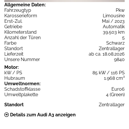
Allgemeine Daten:
Fahrzeugtyp
Pkw
Karosserieform
Limousine
Erst-Zul.
Mai / 2023
Getriebe
Automatik
Kilometerstand
39.503 km
Anzahl der Türen
5
Farbe
Schwarz
Standort
Zentrallager
Lieferzeit
ab ca. 18.08.2026
Unsere Nummer
9840
Motor:
kW / PS
85 kW / 116 PS
Hubraum
1.968 cm³
Umweltnormen:
Schadstoffklasse
Euro6
Umweltplakette
4 (Green)
Standort
Zentrallager
Details zum Audi A3 anzeigen