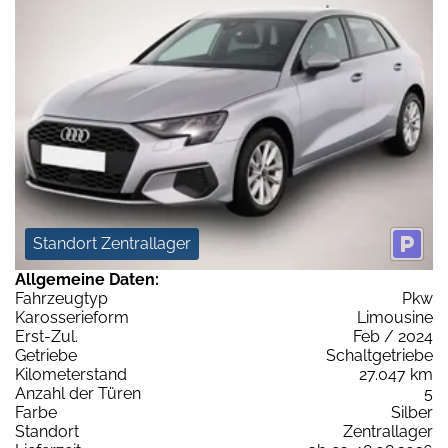
Standort Zentrallager
Allgemeine Daten:
Fahrzeugtyp
Pkw
Karosserieform
Limousine
Erst-Zul.
Feb / 2024
Getriebe
Schaltgetriebe
Kilometerstand
27.047 km
Anzahl der Türen
5
Farbe
Silber
Standort
Zentrallager