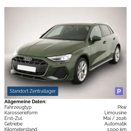
Standort Zentrallager
Allgemeine Daten:
Fahrzeugtyp
Pkw
Karosserieform
Limousine
Erst-Zul.
Mai / 2026
Getriebe
Automatik
Kilometerstand
1.000 km