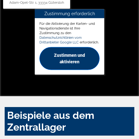
Adam-Opel-Str. 1, 33334 Gütersloh
Zustimmung erforderlich
Für die Aktivierung der Karten- und
Navigationsdienste ist Ihre
Zustimmung zu den
Datenschutzrichtlinien vom
Drittanbieter Google LLC
erforderlich.
Zustimmen und
aktivieren
Beispiele aus dem
Zentrallager