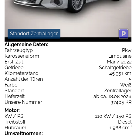
Standort Zentrallager
Allgemeine Daten:
Fahrzeugtyp
Pkw
Karosserieform
Limousine
Erst-Zul.
Mär / 2022
Getriebe
Schaltgetriebe
Kilometerstand
45.951 km
Anzahl der Türen
5
Farbe
Weiß
Standort
Zentrallager
Lieferzeit
ab ca. 18.08.2026
Unsere Nummer
37405 KR
Motor:
kW / PS
110 kW / 150 PS
Treibstoff
Diesel
Hubraum
1.968 cm³
Umweltnormen: