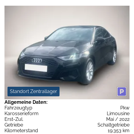
Standort Zentrallager
Allgemeine Daten:
Fahrzeugtyp
Pkw
Karosserieform
Limousine
Erst-Zul.
Mai / 2022
Getriebe
Schaltgetriebe
Kilometerstand
19.353 km