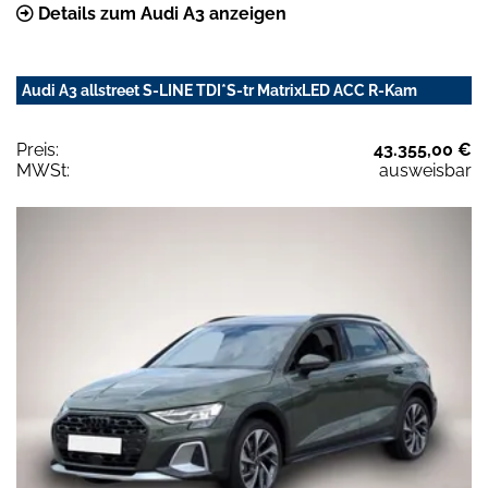
Details zum Audi A3 anzeigen
Audi A3 allstreet S-LINE TDI*S-tr MatrixLED ACC R-Kam
Preis:
43.355,00 €
MWSt:
ausweisbar