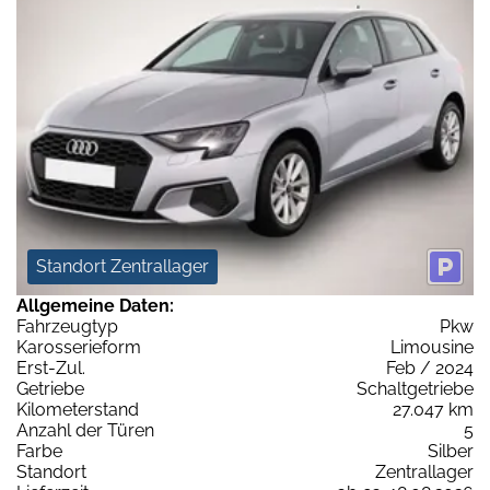
Standort Zentrallager
Allgemeine Daten:
Fahrzeugtyp
Pkw
Karosserieform
Limousine
Erst-Zul.
Feb / 2024
Getriebe
Schaltgetriebe
Kilometerstand
27.047 km
Anzahl der Türen
5
Farbe
Silber
Standort
Zentrallager