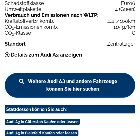
Schadstoffklasse
Euro6
Umweltplakette
4 (Green)
Verbrauch und Emissionen nach WLTP:
Kraftstoffverbr. komb.
4,4 l/100km
CO
-Emissionen komb.
115 g/km
2
CO
-Klasse
C
2
Standort
Zentrallager
Details zum Audi A3 anzeigen
Weitere Audi A3 und andere Fahrzeuge
können Sie hier suchen
Stattdessen können Sie auch:
Audi A3 in Gütersloh Kaufen oder leasen
Audi A3 in Bielefeld Kaufen oder leasen