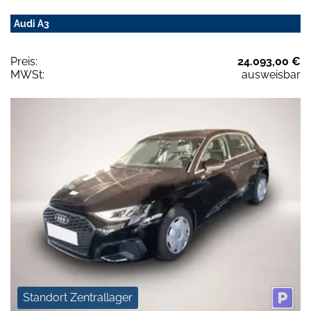
Audi A3
Preis:
24.093,00 €
MWSt:
ausweisbar
Standort Zentrallager