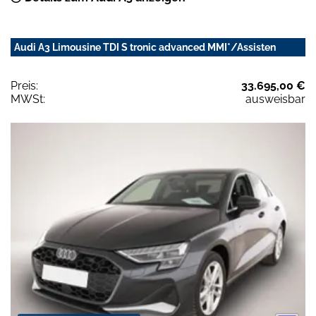
Audi A3 Limousine TDI S tronic advanced MMI*/Assisten
Preis:
33.695,00 €
MWSt:
ausweisbar