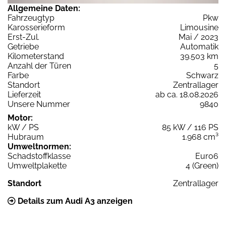
Allgemeine Daten:
Fahrzeugtyp
Pkw
Karosserieform
Limousine
Erst-Zul.
Mai / 2023
Getriebe
Automatik
Kilometerstand
39.503 km
Anzahl der Türen
5
Farbe
Schwarz
Standort
Zentrallager
Lieferzeit
ab ca. 18.08.2026
Unsere Nummer
9840
Motor:
kW / PS
85 kW / 116 PS
Hubraum
1.968 cm³
Umweltnormen:
Schadstoffklasse
Euro6
Umweltplakette
4 (Green)
Standort
Zentrallager
Details zum Audi A3 anzeigen