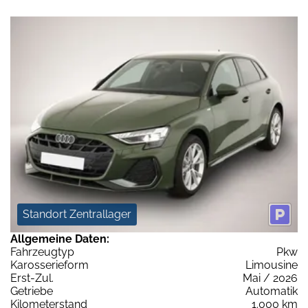
Standort Zentrallager
Allgemeine Daten:
Fahrzeugtyp
Pkw
Karosserieform
Limousine
Erst-Zul.
Mai / 2026
Getriebe
Automatik
Kilometerstand
1.000 km