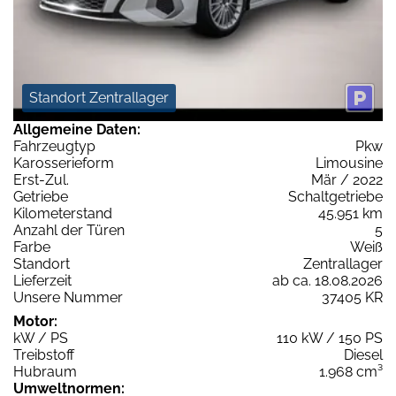
Standort Zentrallager
Allgemeine Daten:
Fahrzeugtyp
Pkw
Karosserieform
Limousine
Erst-Zul.
Mär / 2022
Getriebe
Schaltgetriebe
Kilometerstand
45.951 km
Anzahl der Türen
5
Farbe
Weiß
Standort
Zentrallager
Lieferzeit
ab ca. 18.08.2026
Unsere Nummer
37405 KR
Motor:
kW / PS
110 kW / 150 PS
Treibstoff
Diesel
Hubraum
1.968 cm³
Umweltnormen: