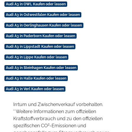
Audi A3 in OWL Kaufen oder leasen
Audi A3 in Ostwestfalen Kaufen oder leasen
Audi A3 in Oerlinghausen Kaufen oder leasen
Audi A3 in Paderborn Kaufen oder leasen
Audi A3 in Lippstadt Kaufen oder leasen
Audi A3 in Lippe Kaufen oder leasen
Audi A3 in Steinhagen Kaufen oder leasen
Audi A3 in Halle Kaufen oder leasen
Audi A3 in Verl Kaufen oder leasen
Irrtum und Zwischenverkauf vorbehalten.
* Weitere Informationen zum offiziellen
Kraftstoffverbrauch und zu den offiziellen
2
spezifischen CO
-Emissionen und