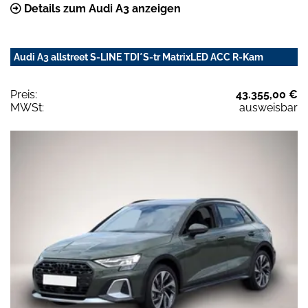
Details zum Audi A3 anzeigen
Audi A3 allstreet S-LINE TDI*S-tr MatrixLED ACC R-Kam
Preis:
43.355,00 €
MWSt:
ausweisbar