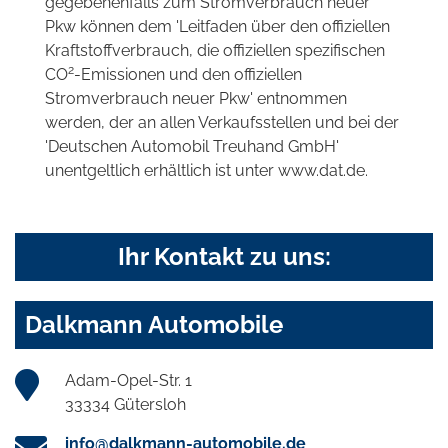
gegebenenfalls zum Stromverbrauch neuer
Pkw können dem 'Leitfaden über den offiziellen
Kraftstoffverbrauch, die offiziellen spezifischen
2
CO
-Emissionen und den offiziellen
Stromverbrauch neuer Pkw' entnommen
werden, der an allen Verkaufsstellen und bei der
'Deutschen Automobil Treuhand GmbH'
unentgeltlich erhältlich ist unter www.dat.de.
Ihr Kontakt zu uns:
Dalkmann Automobile
Adam-Opel-Str. 1
33334 Gütersloh
info@dalkmann-automobile.de