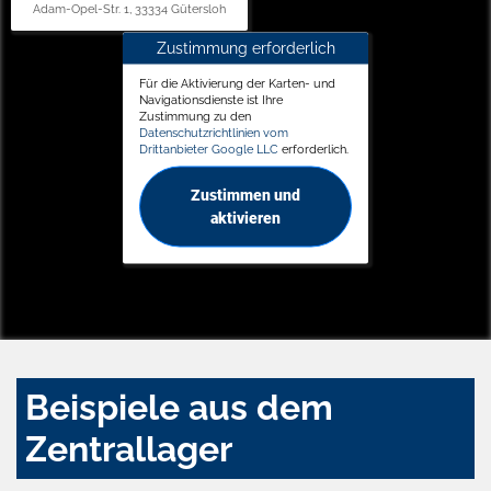
Adam-Opel-Str. 1, 33334 Gütersloh
Zustimmung erforderlich
Für die Aktivierung der Karten- und
Navigationsdienste ist Ihre
Zustimmung zu den
Datenschutzrichtlinien vom
Drittanbieter Google LLC
erforderlich.
Zustimmen und
aktivieren
Beispiele aus dem
Zentrallager