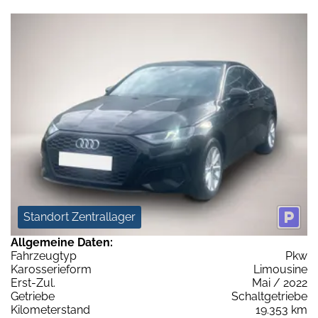
Standort Zentrallager
Allgemeine Daten:
Fahrzeugtyp
Pkw
Karosserieform
Limousine
Erst-Zul.
Mai / 2022
Getriebe
Schaltgetriebe
Kilometerstand
19.353 km