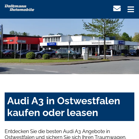
Audi A3 in Ostwestfalen
kaufen oder leasen
Entdecken Sie die besten Audi A3 Angebote in
Ostwestfalen und sichern Sie sich Ihren Traumwagen.