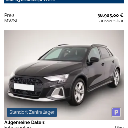
Preis:
38.985,00 €
MWSt:
ausweisbar
Standort Zentrallager
Allgemeine Daten:
Fahrzeugtyp
Pkw