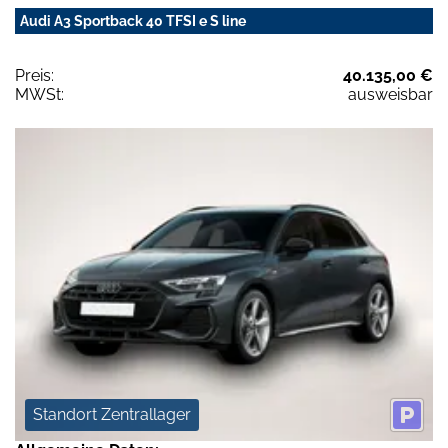
Audi A3 Sportback 40 TFSI e S line
Preis:
40.135,00 €
MWSt:
ausweisbar
Standort Zentrallager