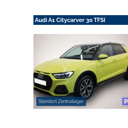
Audi A1 Citycarver 30 TFSI
Standort Zentrallager