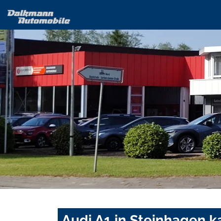
Audi A1 in Steinhagen k