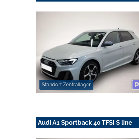
Standort Zentrallager
Audi A1 Sportback 40 TFSI S line