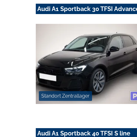
Audi A1 Sportback 30 TFSI Advan
Standort Zentrallager
Audi A1 Sportback 40 TFSI S line