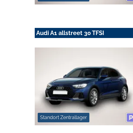
Audi A1 allstreet 30 TFSI
Standort Zentrallager