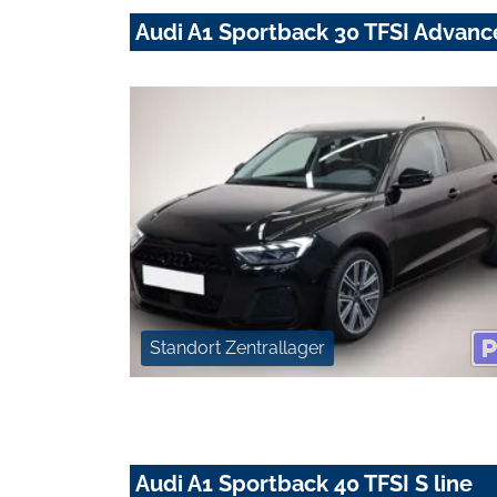
Audi A1 Sportback 30 TFSI Advan
Standort Zentrallager
Audi A1 Sportback 40 TFSI S line