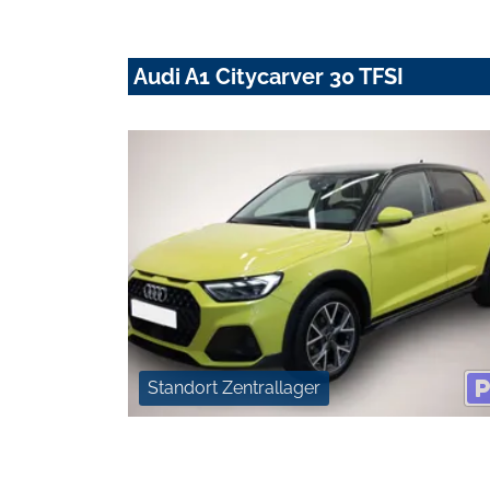
Audi A1 Citycarver 30 TFSI
Standort Zentrallager