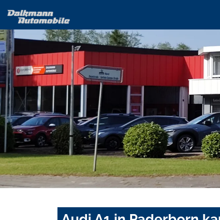
Audi A1 in Paderborn ka