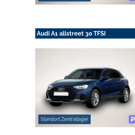
Audi A1 allstreet 30 TFSI
Standort Zentrallager