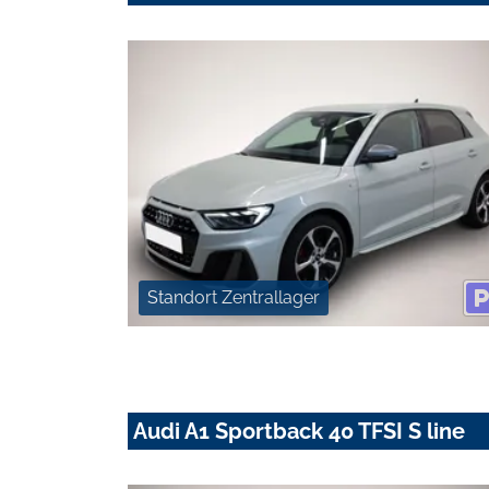
Standort Zentrallager
Audi A1 Sportback 40 TFSI S line