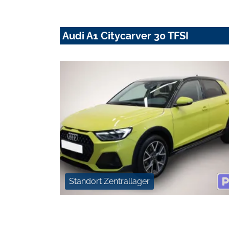
Audi A1 Citycarver 30 TFSI
Standort Zentrallager