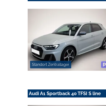
Standort Zentrallager
Audi A1 Sportback 40 TFSI S line