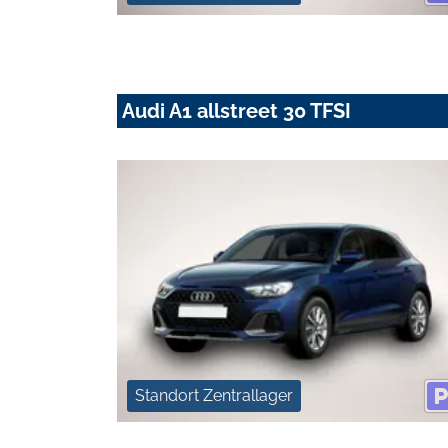
Audi A1 allstreet 30 TFSI
Standort Zentrallager