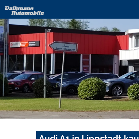
Audi A1 in Lippstadt ka