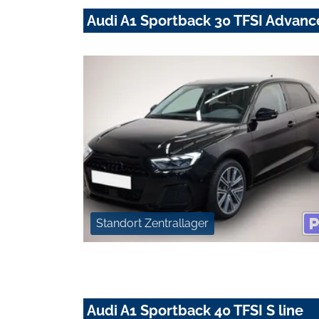
Audi A1 Sportback 30 TFSI Advan
Standort Zentrallager
Audi A1 Sportback 40 TFSI S line