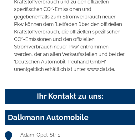
Kraftstoffverbrauch und zu den offiziellen
2
spezifischen CO
-Emissionen und
gegebenenfalls zum Stromverbrauch neuer
Pkw können dem 'Leitfaden über den offiziellen
Kraftstoffverbrauch, die offiziellen spezifischen
2
CO
-Emissionen und den offiziellen
Stromverbrauch neuer Pkw' entnommen
werden, der an allen Verkaufsstellen und bei der
'Deutschen Automobil Treuhand GmbH'
unentgeltlich erhältlich ist unter www.dat.de.
Ihr Kontakt zu uns:
Dalkmann Automobile
Adam-Opel-Str. 1