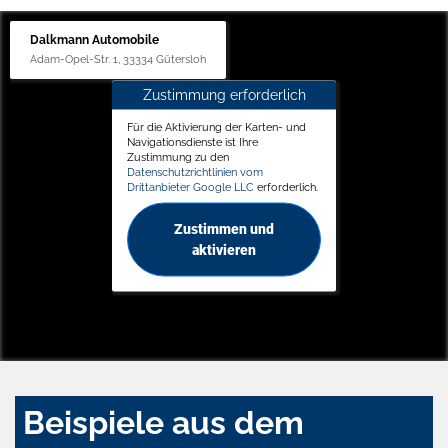
Dalkmann Automobile
Adam-Opel-Str. 1, 33334 Gütersloh
Zustimmung erforderlich
Für die Aktivierung der Karten- und
Navigationsdienste ist Ihre
Zustimmung zu den
Datenschutzrichtlinien vom
Drittanbieter Google LLC
erforderlich.
Zustimmen und
aktivieren
Beispiele aus dem