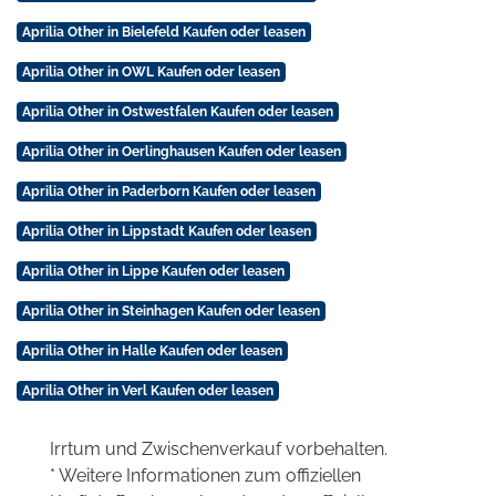
Aprilia Other in Bielefeld Kaufen oder leasen
Aprilia Other in OWL Kaufen oder leasen
Aprilia Other in Ostwestfalen Kaufen oder leasen
Aprilia Other in Oerlinghausen Kaufen oder leasen
Aprilia Other in Paderborn Kaufen oder leasen
Aprilia Other in Lippstadt Kaufen oder leasen
Aprilia Other in Lippe Kaufen oder leasen
Aprilia Other in Steinhagen Kaufen oder leasen
Aprilia Other in Halle Kaufen oder leasen
Aprilia Other in Verl Kaufen oder leasen
Irrtum und Zwischenverkauf vorbehalten.
* Weitere Informationen zum offiziellen