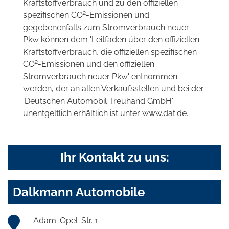
Kraftstoffverbrauch und zu den offiziellen
2
spezifischen CO
-Emissionen und
gegebenenfalls zum Stromverbrauch neuer
Pkw können dem 'Leitfaden über den offiziellen
Kraftstoffverbrauch, die offiziellen spezifischen
2
CO
-Emissionen und den offiziellen
Stromverbrauch neuer Pkw' entnommen
werden, der an allen Verkaufsstellen und bei der
'Deutschen Automobil Treuhand GmbH'
unentgeltlich erhältlich ist unter www.dat.de.
Ihr Kontakt zu uns:
Dalkmann Automobile
Adam-Opel-Str. 1