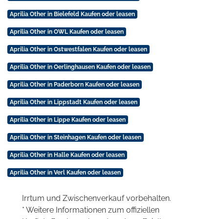
Aprilia Other in Bielefeld Kaufen oder leasen
Aprilia Other in OWL Kaufen oder leasen
Aprilia Other in Ostwestfalen Kaufen oder leasen
Aprilia Other in Oerlinghausen Kaufen oder leasen
Aprilia Other in Paderborn Kaufen oder leasen
Aprilia Other in Lippstadt Kaufen oder leasen
Aprilia Other in Lippe Kaufen oder leasen
Aprilia Other in Steinhagen Kaufen oder leasen
Aprilia Other in Halle Kaufen oder leasen
Aprilia Other in Verl Kaufen oder leasen
Irrtum und Zwischenverkauf vorbehalten.
* Weitere Informationen zum offiziellen