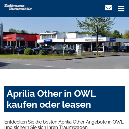
Aprilia Other in OWL
kaufen oder leasen
Entdecken Sie die besten Aprilia Other Angebote in OWL
und sichern Sie sich Ihren Traumwagen.