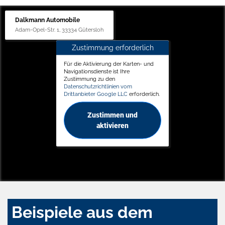
Dalkmann Automobile
Adam-Opel-Str. 1, 33334 Gütersloh
Zustimmung erforderlich
Für die Aktivierung der Karten- und
Navigationsdienste ist Ihre
Zustimmung zu den
Datenschutzrichtlinien vom
Drittanbieter Google LLC
erforderlich.
Zustimmen und
aktivieren
Beispiele aus dem