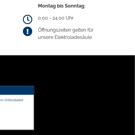
Montag bis Sonntag
0.00 - 24.00 Uhr
Öffnungszeiten gelten für
unsere Elektroladesäule
om Drittanbieter