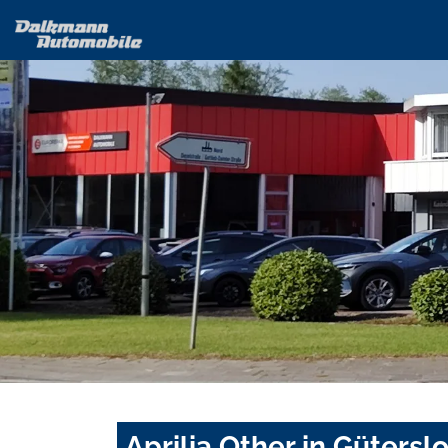
Aprilia Other in Güters