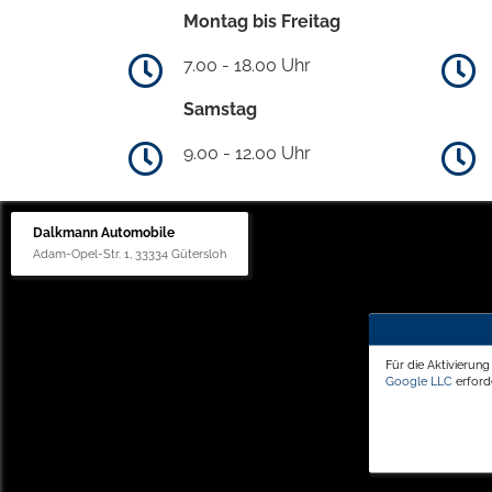
Montag bis Freitag
7.00 - 18.00 Uhr
Samstag
9.00 - 12.00 Uhr
Dalkmann Automobile
Adam-Opel-Str. 1, 33334 Gütersloh
Für die Aktivierun
Google LLC
erforde