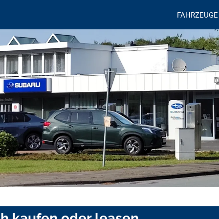
FAHRZEUGE
loh kaufen oder leasen