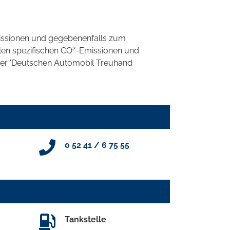
ssionen und gegebenenfalls zum
2
llen spezifischen CO
-Emissionen und
 der 'Deutschen Automobil Treuhand
0 52 41 / 6 75 55
Tankstelle