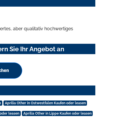
rtes, aber qualitativ hochwertiges
rn Sie Ihr Angebot an
uchen
n
Aprilia Other in Ostwestfalen Kaufen oder leasen
 oder leasen
Aprilia Other in Lippe Kaufen oder leasen