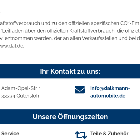
.
2
raftstoffverbrauch und zu den offiziellen spezifischen CO
-Emi
tfaden über den offiziellen Kraftstoffverbrauch, die offizie
kw' entnommen werden, der an allen Verkaufsstellen und bei
www.dat.de.
Ihr Kontakt zu uns:
Adam-Opel-Str. 1
info@dalkmann-
33334 Gütersloh
automobile.de
Unsere Öffnungszeiten
Service
Teile & Zubehör