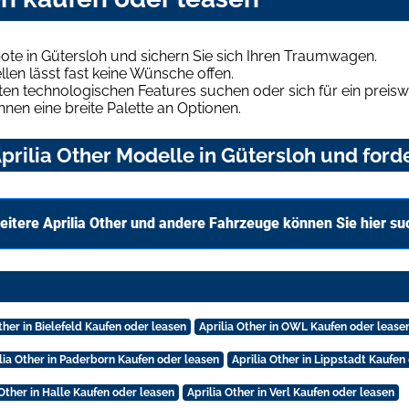
ote in Gütersloh und sichern Sie sich Ihren Traumwagen.
len lässt fast keine Wünsche offen.
en technologischen Features suchen oder sich für ein preiswe
hnen eine breite Palette an Optionen.
rilia Other Modelle in Gütersloh und forde
eitere Aprilia Other und andere Fahrzeuge können Sie hier s
ther in Bielefeld Kaufen oder leasen
Aprilia Other in OWL Kaufen oder lease
lia Other in Paderborn Kaufen oder leasen
Aprilia Other in Lippstadt Kaufen
 Other in Halle Kaufen oder leasen
Aprilia Other in Verl Kaufen oder leasen