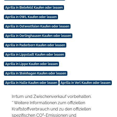
Aprilia in Bielefeld Kaufen oder leasen
Aprilia in OWL Kaufen oder leasen
Aprilia in Ostwestfalen Kaufen oder leasen
Aprilia in Oerlinghausen Kaufen oder leasen
Aprilia in Paderborn Kaufen oder leasen
Aprilia in Lippstadt Kaufen oder leasen
Aprilia in Lippe Kaufen oder leasen
Aprilia in Steinhagen Kaufen oder leasen
Aprilia in Halle Kaufen oder leasen
Aprilia in Verl Kaufen oder leasen
Irrtum und Zwischenverkauf vorbehalten.
* Weitere Informationen zum offiziellen
Kraftstoffverbrauch und zu den offiziellen
2
spezifischen CO
-Emissionen und