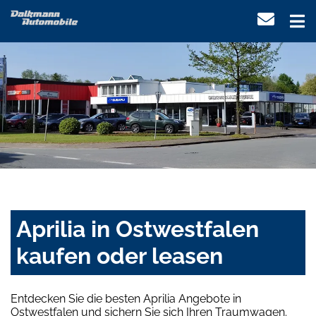
Aprilia in Ostwestfalen
kaufen oder leasen
Entdecken Sie die besten Aprilia Angebote in
Ostwestfalen und sichern Sie sich Ihren Traumwagen.