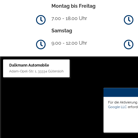
Montag bis Freitag
7.00 - 18.00 Uhr
Samstag
9.00 - 12.00 Uhr
Dalkmann Automobile
Adam-Opel-Str. 1, 33334 Gütersloh
Für die Aktivierun
Google LLC
erforde