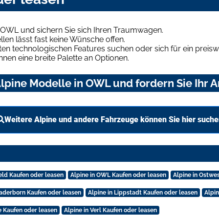
n OWL und sichern Sie sich Ihren Traumwagen.
len lässt fast keine Wünsche offen.
en technologischen Features suchen oder sich für ein preiswe
hnen eine breite Palette an Optionen.
lpine Modelle in OWL und fordern Sie Ihr 
Weitere Alpine und andere Fahrzeuge können Sie hier suche
feld Kaufen oder leasen
Alpine in OWL Kaufen oder leasen
Alpine in Ostwe
Paderborn Kaufen oder leasen
Alpine in Lippstadt Kaufen oder leasen
Alpin
le Kaufen oder leasen
Alpine in Verl Kaufen oder leasen