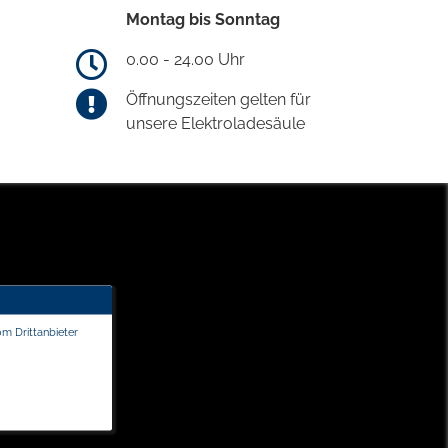
Montag bis Sonntag
0.00 - 24.00 Uhr
Öffnungszeiten gelten für
unsere Elektroladesäule
om Drittanbieter