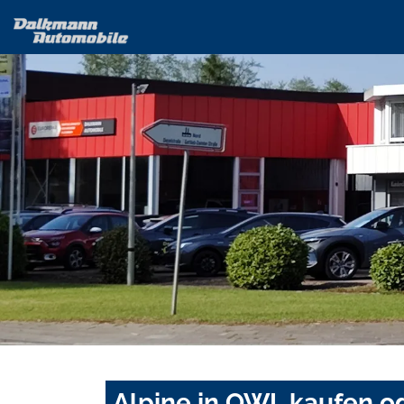
Alpine in OWL kaufen o