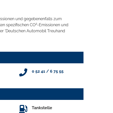
ssionen und gegebenenfalls zum
2
llen spezifischen CO
-Emissionen und
 der 'Deutschen Automobil Treuhand
0 52 41 / 6 75 55
Tankstelle