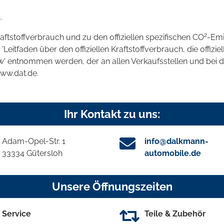
.
2
raftstoffverbrauch und zu den offiziellen spezifischen CO
-Emi
tfaden über den offiziellen Kraftstoffverbrauch, die offizie
kw' entnommen werden, der an allen Verkaufsstellen und bei
www.dat.de.
Ihr Kontakt zu uns:
Adam-Opel-Str. 1
info@dalkmann-
33334 Gütersloh
automobile.de
Unsere Öffnungszeiten
Service
Teile & Zubehör