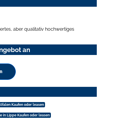
rtes, aber qualitativ hochwertiges
Angebot an
n
stfalen Kaufen oder leasen
e in Lippe Kaufen oder leasen