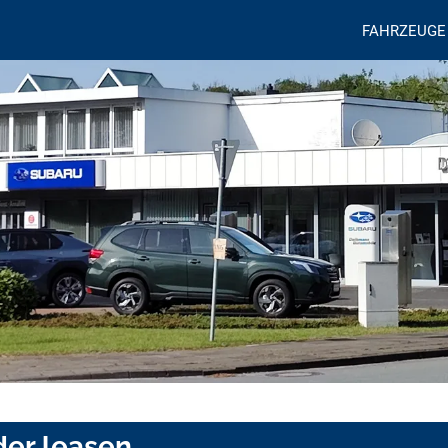
FAHRZEUGE
der leasen