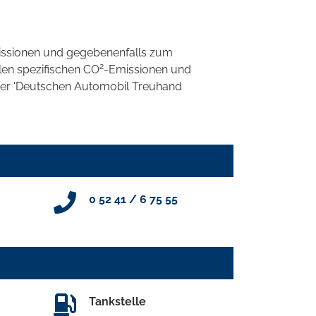
ssionen und gegebenenfalls zum
2
llen spezifischen CO
-Emissionen und
 der 'Deutschen Automobil Treuhand
0 52 41 / 6 75 55
Tankstelle