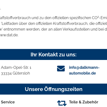
.
2
raftstoffverbrauch und zu den offiziellen spezifischen CO
-Emi
tfaden über den offiziellen Kraftstoffverbrauch, die offizie
kw' entnommen werden, der an allen Verkaufsstellen und bei
www.dat.de.
Ihr Kontakt zu uns:
Adam-Opel-Str. 1
info@dalkmann-
33334 Gütersloh
automobile.de
Unsere Öffnungszeiten
Service
Teile & Zubehör