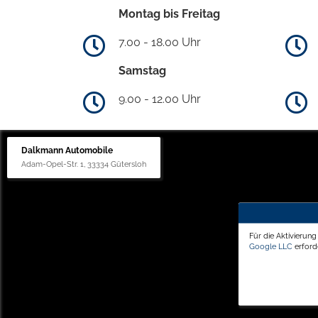
Montag bis Freitag
7.00 - 18.00 Uhr
Samstag
9.00 - 12.00 Uhr
Dalkmann Automobile
Adam-Opel-Str. 1, 33334 Gütersloh
Für die Aktivierun
Google LLC
erforde