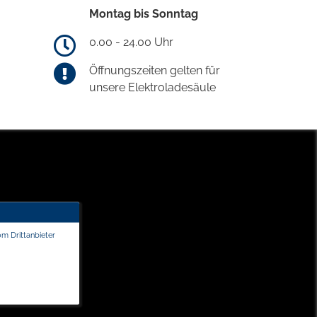
Montag bis Sonntag
0.00 - 24.00 Uhr
Öffnungszeiten gelten für
unsere Elektroladesäule
om Drittanbieter