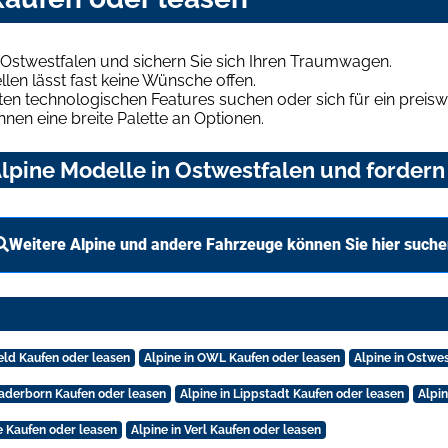
 Ostwestfalen und sichern Sie sich Ihren Traumwagen.
len lässt fast keine Wünsche offen.
en technologischen Features suchen oder sich für ein preiswe
hnen eine breite Palette an Optionen.
pine Modelle in Ostwestfalen und fordern 
Weitere Alpine und andere Fahrzeuge können Sie hier suche
feld Kaufen oder leasen
Alpine in OWL Kaufen oder leasen
Alpine in Ostwe
Paderborn Kaufen oder leasen
Alpine in Lippstadt Kaufen oder leasen
Alpin
le Kaufen oder leasen
Alpine in Verl Kaufen oder leasen