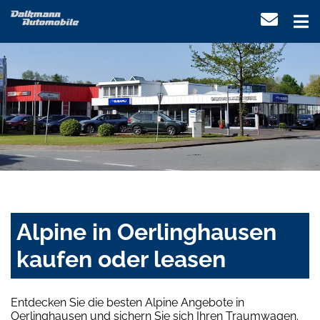
Alpine in Oerlinghausen
kaufen oder leasen
Entdecken Sie die besten Alpine Angebote in
Oerlinghausen und sichern Sie sich Ihren Traumwagen.