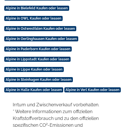
Alpine in Bielefeld Kaufen oder leasen
Alpine in OWL Kaufen oder leasen
Alpine in Ostwestfalen Kaufen oder leasen
Alpine in Oerlinghausen Kaufen oder leasen
Alpine in Paderborn Kaufen oder leasen
Alpine in Lippstadt Kaufen oder leasen
Alpine in Lippe Kaufen oder leasen
Alpine in Steinhagen Kaufen oder leasen
Alpine in Halle Kaufen oder leasen
Alpine in Verl Kaufen oder leasen
Irrtum und Zwischenverkauf vorbehalten.
* Weitere Informationen zum offiziellen
Kraftstoffverbrauch und zu den offiziellen
2
spezifischen CO
-Emissionen und