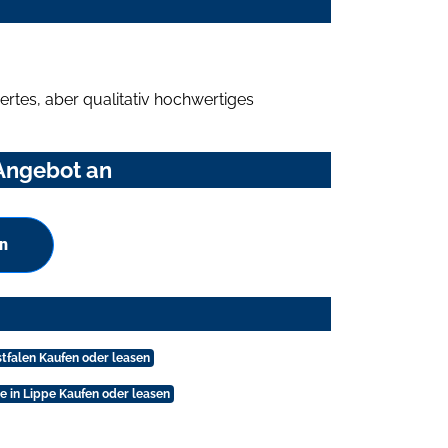
rtes, aber qualitativ hochwertiges
 Angebot an
n
stfalen Kaufen oder leasen
e in Lippe Kaufen oder leasen