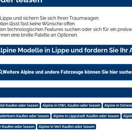
 Lippe und sichern Sie sich Ihren Traumwagen.
len lässt fast keine Wünsche offen.
en technologischen Features suchen oder sich für ein preiswe
hnen eine breite Palette an Optionen.
pine Modelle in Lippe und fordern Sie Ihr
Weitere Alpine und andere Fahrzeuge können Sie hier suche
feld Kaufen oder leasen
Alpine in OWL Kaufen oder leasen
Alpine in Ostwe
Paderborn Kaufen oder leasen
Alpine in Lippstadt Kaufen oder leasen
Alpin
le Kaufen oder leasen
Alpine in Verl Kaufen oder leasen