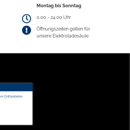
Montag bis Sonntag
0.00 - 24.00 Uhr
Öffnungszeiten gelten für
unsere Elektroladesäule
om Drittanbieter