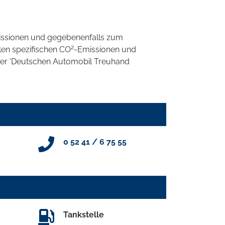
ssionen und gegebenenfalls zum
2
llen spezifischen CO
-Emissionen und
 der 'Deutschen Automobil Treuhand
0 52 41 / 6 75 55
Tankstelle