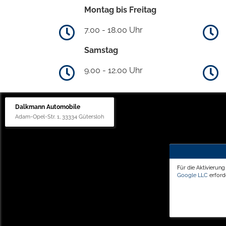
Montag bis Freitag
7.00 - 18.00 Uhr
Samstag
9.00 - 12.00 Uhr
Dalkmann Automobile
Adam-Opel-Str. 1, 33334 Gütersloh
Für die Aktivierun
Google LLC
erforde