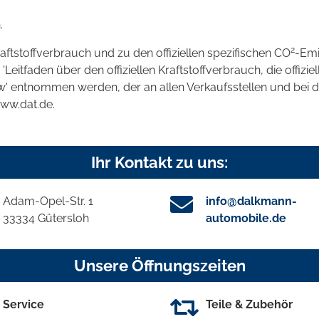
.
2
raftstoffverbrauch und zu den offiziellen spezifischen CO
-Emi
tfaden über den offiziellen Kraftstoffverbrauch, die offizie
kw' entnommen werden, der an allen Verkaufsstellen und bei
www.dat.de.
Ihr Kontakt zu uns:
Adam-Opel-Str. 1
info@dalkmann-
33334 Gütersloh
automobile.de
Unsere Öffnungszeiten
Service
Teile & Zubehör