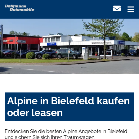
Alpine in Bielefeld kaufen
oder leasen
Entdecken Sie die besten Alpine Angebote in Bielefeld
und sichern Sie sich Ihren Traumwagen.