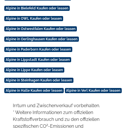
Alpine in Bielefeld Kaufen oder leasen
Alpine in OWL Kaufen oder leasen
Alpine in Ostwestfalen Kaufen oder leasen
Alpine in Oerlinghausen Kaufen oder leasen
Alpine in Paderborn Kaufen oder leasen
Alpine in Lippstadt Kaufen oder leasen
Alpine in Lippe Kaufen oder leasen
Alpine in Steinhagen Kaufen oder leasen
Alpine in Halle Kaufen oder leasen
Alpine in Verl Kaufen oder leasen
Irrtum und Zwischenverkauf vorbehalten.
* Weitere Informationen zum offiziellen
Kraftstoffverbrauch und zu den offiziellen
2
spezifischen CO
-Emissionen und