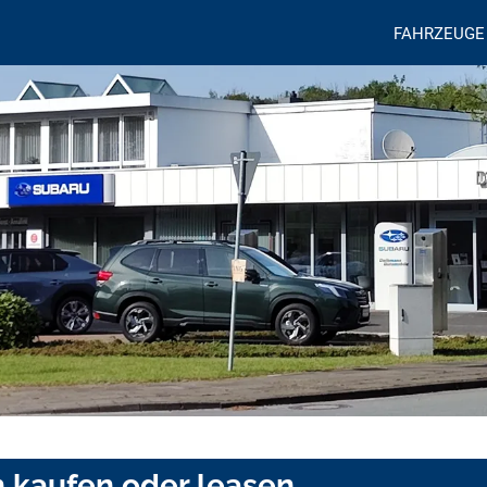
FAHRZEUGE
h kaufen oder leasen