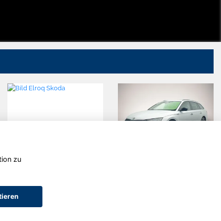
tion zu
Skoda Elroq
Skoda
Octavia
tieren
AGB (Service)
AGB (Teile)
AGB (Gebrauchtwagen)
Widerruf