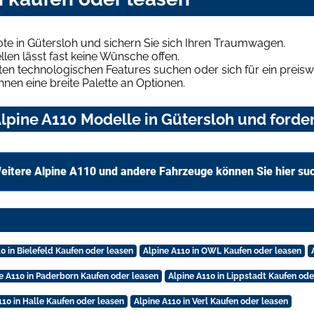
te in Gütersloh und sichern Sie sich Ihren Traumwagen.
len lässt fast keine Wünsche offen.
en technologischen Features suchen oder sich für ein preiswe
hnen eine breite Palette an Optionen.
pine A110 Modelle in Gütersloh und forder
eitere Alpine A110 und andere Fahrzeuge können Sie hier su
0 in Bielefeld Kaufen oder leasen
Alpine A110 in OWL Kaufen oder leasen
e A110 in Paderborn Kaufen oder leasen
Alpine A110 in Lippstadt Kaufen ode
110 in Halle Kaufen oder leasen
Alpine A110 in Verl Kaufen oder leasen