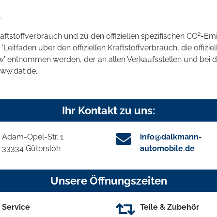
.
2
raftstoffverbrauch und zu den offiziellen spezifischen CO
-Emi
tfaden über den offiziellen Kraftstoffverbrauch, die offizie
kw' entnommen werden, der an allen Verkaufsstellen und bei
www.dat.de.
Ihr Kontakt zu uns:
Adam-Opel-Str. 1
info@dalkmann-
33334 Gütersloh
automobile.de
Unsere Öffnungszeiten
Service
Teile & Zubehör