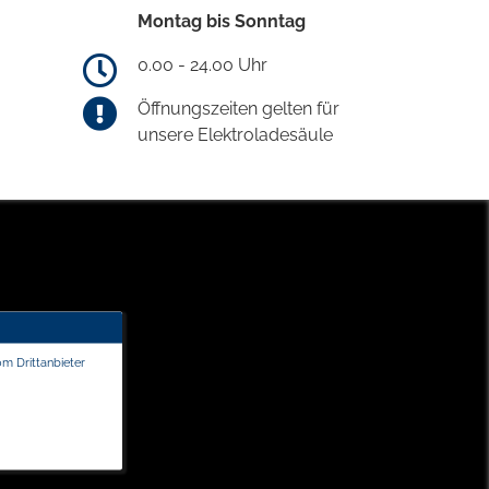
Montag bis Sonntag
0.00 - 24.00 Uhr
Öffnungszeiten gelten für
unsere Elektroladesäule
om Drittanbieter