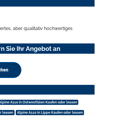
rtes, aber qualitativ hochwertiges
n Sie Ihr Angebot an
chen
Alpine A110 in Ostwestfalen Kaufen oder leasen
r leasen
Alpine A110 in Lippe Kaufen oder leasen