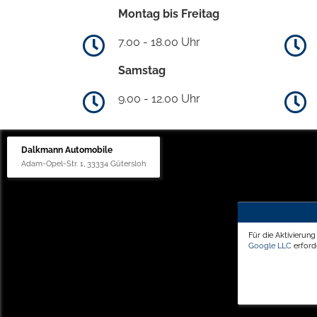
Montag bis Freitag
7.00 - 18.00 Uhr
Samstag
9.00 - 12.00 Uhr
Dalkmann Automobile
Adam-Opel-Str. 1, 33334 Gütersloh
Für die Aktivierun
Google LLC
erforde