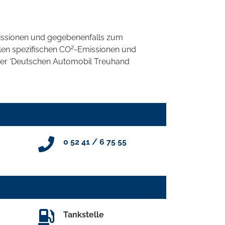
ssionen und gegebenenfalls zum
2
llen spezifischen CO
-Emissionen und
 der 'Deutschen Automobil Treuhand
0 52 41 / 6 75 55
Tankstelle