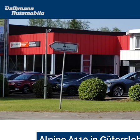
Alpine A110 in Güterslo