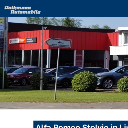
Alfa Romeo Stelvio in L