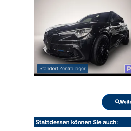
Standort Zentrallager
Weit
Stattdessen können Sie auch: