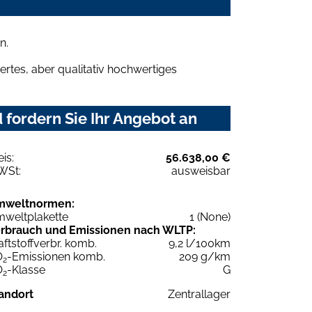
n.
rtes, aber qualitativ hochwertiges
 fordern Sie Ihr Angebot an
eis:
56.638,00 €
WSt:
ausweisbar
mweltnormen:
weltplakette
1 (None)
rbrauch und Emissionen nach WLTP:
aftstoffverbr. komb.
9,2 l/100km
O
-Emissionen komb.
209 g/km
2
O
-Klasse
G
2
andort
Zentrallager