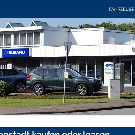
FAHRZEUGE
ippstadt kaufen oder leasen