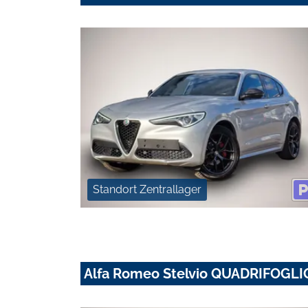
Standort Zentrallager
Alfa Romeo Stelvio QUADRIFOGLI