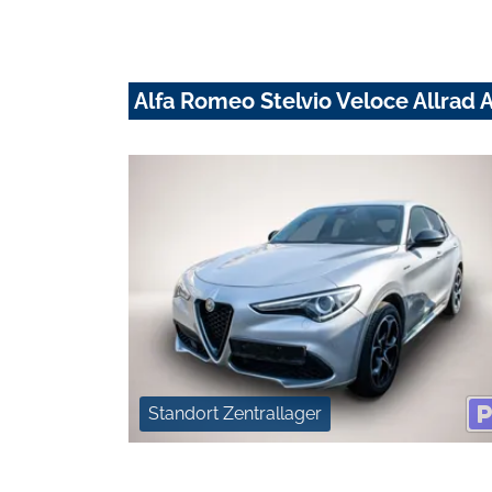
Alfa Romeo Stelvio Veloce Allrad A
Standort Zentrallager