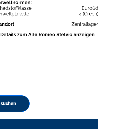
mweltnormen:
hadstoffklasse
Euro6d
weltplakette
4 (Green)
andort
Zentrallager
Details zum Alfa Romeo Stelvio anzeigen
 suchen