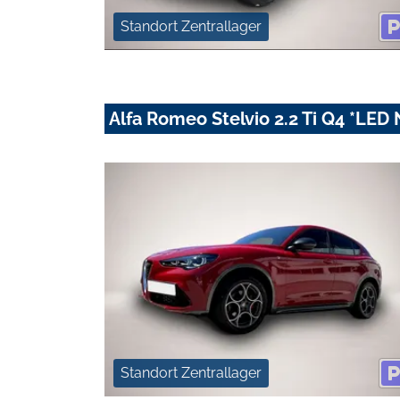
Standort Zentrallager
Alfa Romeo Stelvio 2.2 Ti Q4 *LED
Standort Zentrallager