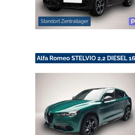
Standort Zentrallager
Alfa Romeo STELVIO 2,2 DIESEL 