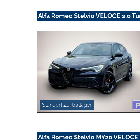
Alfa Romeo Stelvio VELOCE 2.0 T
Standort Zentrallager
Alfa Romeo Stelvio MY20 VELOCE 