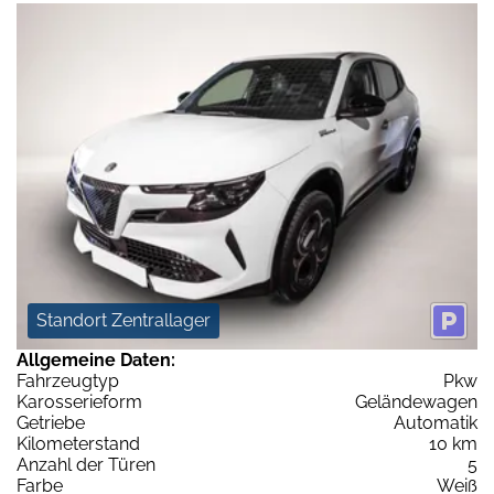
Standort Zentrallager
Allgemeine Daten:
Fahrzeugtyp
Pkw
Karosserieform
Geländewagen
Getriebe
Automatik
Kilometerstand
10 km
Anzahl der Türen
5
Farbe
Weiß