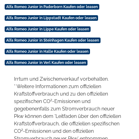
Alfa Romeo Junior in Paderborn Kaufen oder leasen
Alfa Romeo Junior in Lippstadt Kaufen oder leasen
Alfa Romeo Junior in Lippe Kaufen oder leasen
Alfa Romeo Junior in Steinhagen Kaufen oder leasen
Alfa Romeo Junior in Halle Kaufen oder leasen
Alfa Romeo Junior in Verl Kaufen oder leasen
Irrtum und Zwischenverkauf vorbehalten.
* Weitere Informationen zum offiziellen
Kraftstoffverbrauch und zu den offiziellen
2
spezifischen CO
-Emissionen und
gegebenenfalls zum Stromverbrauch neuer
Pkw können dem 'Leitfaden über den offiziellen
Kraftstoffverbrauch, die offiziellen spezifischen
2
CO
-Emissionen und den offiziellen
Stromverbrauch neuer Pkw' entnommen