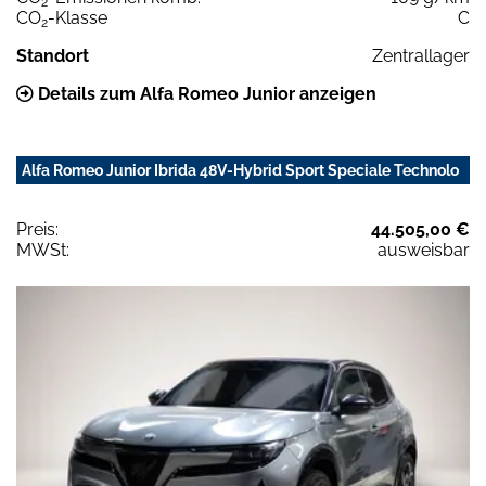
2
CO
-Klasse
C
2
Standort
Zentrallager
Details zum Alfa Romeo Junior anzeigen
Alfa Romeo Junior Ibrida 48V-Hybrid Sport Speciale Technolo
Preis:
44.505,00 €
MWSt:
ausweisbar