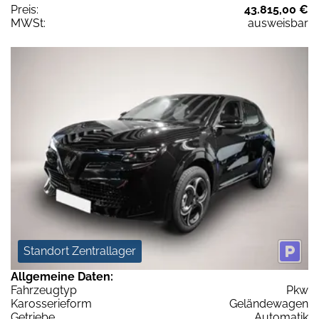
Preis:
43.815,00 €
MWSt:
ausweisbar
Standort Zentrallager
Allgemeine Daten:
Fahrzeugtyp
Pkw
Karosserieform
Geländewagen
Getriebe
Automatik