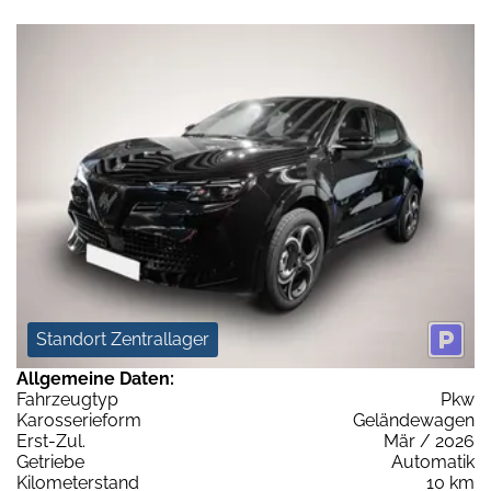
Standort Zentrallager
Allgemeine Daten:
Fahrzeugtyp
Pkw
Karosserieform
Geländewagen
Erst-Zul.
Mär / 2026
Getriebe
Automatik
Kilometerstand
10 km