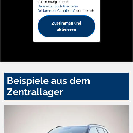
Zustimmung zu den
Datenschutzrichtlinien vom
Drittanbieter Google LLC
erforderlich.
Zustimmen und
aktivieren
Beispiele aus dem
Zentrallager