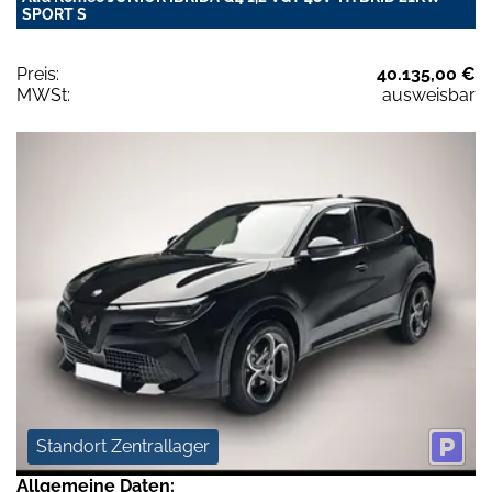
SPORT S
Preis:
40.135,00 €
MWSt:
ausweisbar
Standort Zentrallager
Allgemeine Daten: