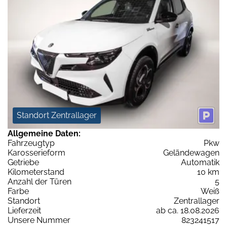
Standort Zentrallager
Allgemeine Daten:
Fahrzeugtyp
Pkw
Karosserieform
Geländewagen
Getriebe
Automatik
Kilometerstand
10 km
Anzahl der Türen
5
Farbe
Weiß
Standort
Zentrallager
Lieferzeit
ab ca. 18.08.2026
Unsere Nummer
823241517