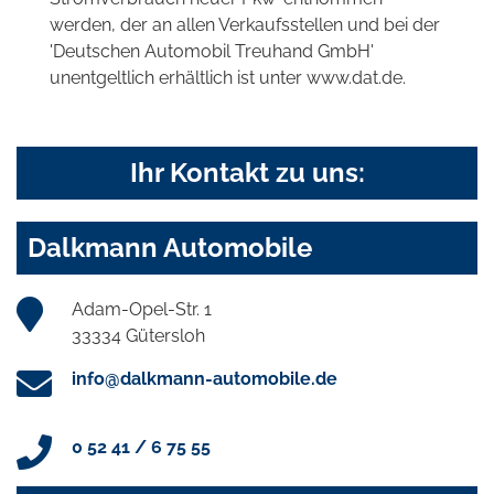
werden, der an allen Verkaufsstellen und bei der
'Deutschen Automobil Treuhand GmbH'
unentgeltlich erhältlich ist unter www.dat.de.
Ihr Kontakt zu uns:
Dalkmann Automobile
Adam-Opel-Str. 1
33334 Gütersloh
info@dalkmann-automobile.de
0 52 41 / 6 75 55