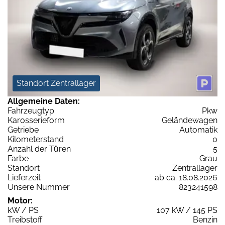
Standort Zentrallager
Allgemeine Daten:
Fahrzeugtyp
Pkw
Karosserieform
Geländewagen
Getriebe
Automatik
Kilometerstand
0
Anzahl der Türen
5
Farbe
Grau
Standort
Zentrallager
Lieferzeit
ab ca. 18.08.2026
Unsere Nummer
823241598
Motor:
kW / PS
107 kW / 145 PS
Treibstoff
Benzin