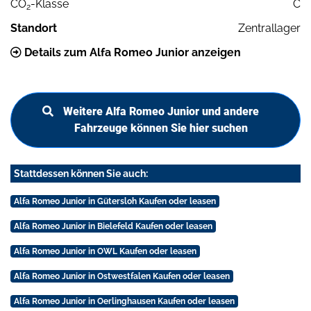
CO
-Klasse
C
2
Standort
Zentrallager
Details zum Alfa Romeo Junior anzeigen
Weitere Alfa Romeo Junior und andere
Fahrzeuge können Sie hier suchen
Stattdessen können Sie auch:
Alfa Romeo Junior in Gütersloh Kaufen oder leasen
Alfa Romeo Junior in Bielefeld Kaufen oder leasen
Alfa Romeo Junior in OWL Kaufen oder leasen
Alfa Romeo Junior in Ostwestfalen Kaufen oder leasen
Alfa Romeo Junior in Oerlinghausen Kaufen oder leasen