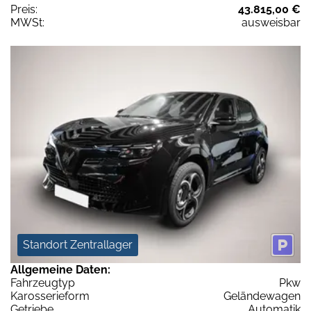
Preis:
43.815,00 €
MWSt:
ausweisbar
Standort Zentrallager
Allgemeine Daten:
Fahrzeugtyp
Pkw
Karosserieform
Geländewagen
Getriebe
Automatik