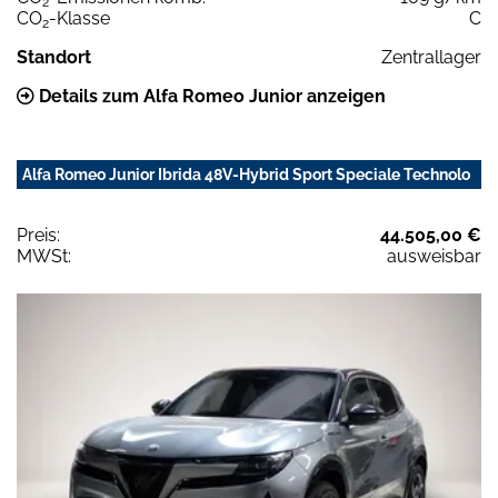
2
CO
-Klasse
C
2
Standort
Zentrallager
Details zum Alfa Romeo Junior anzeigen
Alfa Romeo Junior Ibrida 48V-Hybrid Sport Speciale Technolo
Preis:
44.505,00 €
MWSt:
ausweisbar