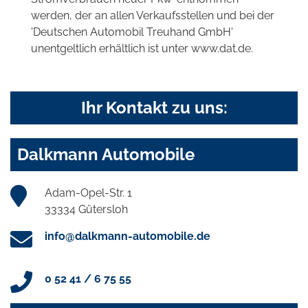
werden, der an allen Verkaufsstellen und bei der
'Deutschen Automobil Treuhand GmbH'
unentgeltlich erhältlich ist unter www.dat.de.
Ihr Kontakt zu uns:
Dalkmann Automobile
Adam-Opel-Str. 1
33334 Gütersloh
info@dalkmann-automobile.de
0 52 41 / 6 75 55