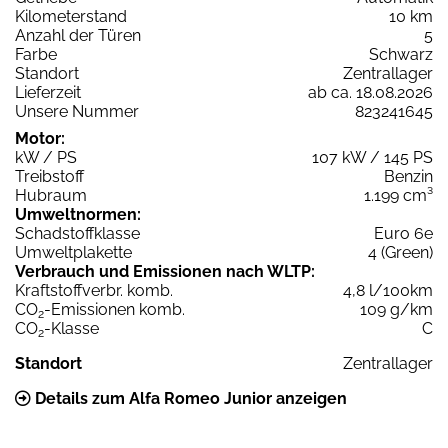
Kilometerstand
10 km
Anzahl der Türen
5
Farbe
Schwarz
Standort
Zentrallager
Lieferzeit
ab ca. 18.08.2026
Unsere Nummer
823241645
Motor:
kW / PS
107 kW / 145 PS
Treibstoff
Benzin
Hubraum
1.199 cm³
Umweltnormen:
Schadstoffklasse
Euro 6e
Umweltplakette
4 (Green)
Verbrauch und Emissionen nach WLTP:
Kraftstoffverbr. komb.
4,8 l/100km
CO
-Emissionen komb.
109 g/km
2
CO
-Klasse
C
2
Standort
Zentrallager
Details zum Alfa Romeo Junior anzeigen