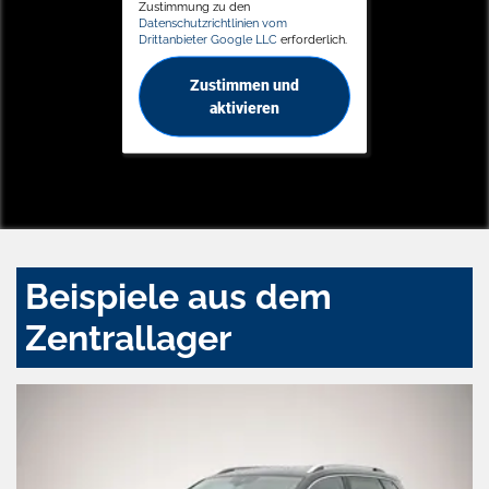
Zustimmung zu den
Datenschutzrichtlinien vom
Drittanbieter Google LLC
erforderlich.
Zustimmen und
aktivieren
Beispiele aus dem
Zentrallager