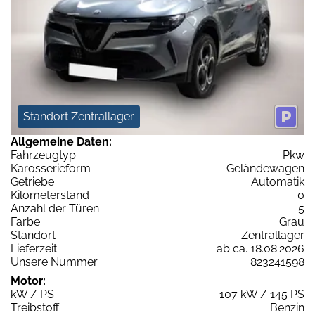
Standort Zentrallager
Allgemeine Daten:
Fahrzeugtyp
Pkw
Karosserieform
Geländewagen
Getriebe
Automatik
Kilometerstand
0
Anzahl der Türen
5
Farbe
Grau
Standort
Zentrallager
Lieferzeit
ab ca. 18.08.2026
Unsere Nummer
823241598
Motor:
kW / PS
107 kW / 145 PS
Treibstoff
Benzin