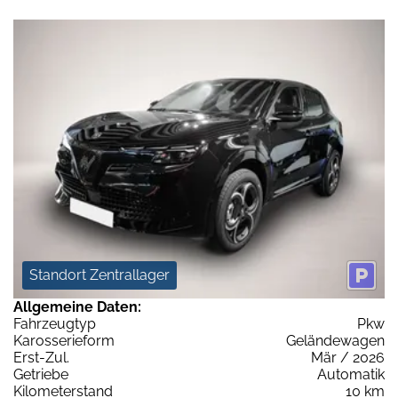
Standort Zentrallager
Allgemeine Daten:
Fahrzeugtyp
Pkw
Karosserieform
Geländewagen
Erst-Zul.
Mär / 2026
Getriebe
Automatik
Kilometerstand
10 km