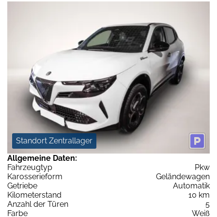
Standort Zentrallager
Allgemeine Daten:
Fahrzeugtyp
Pkw
Karosserieform
Geländewagen
Getriebe
Automatik
Kilometerstand
10 km
Anzahl der Türen
5
Farbe
Weiß