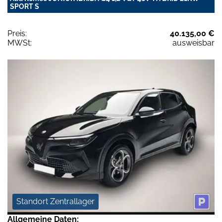
SPORT S
Preis:
40.135,00 €
MWSt:
ausweisbar
Standort Zentrallager
Allgemeine Daten: