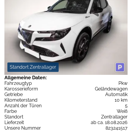
Standort Zentrallager
Allgemeine Daten:
Fahrzeugtyp
Pkw
Karosserieform
Geländewagen
Getriebe
Automatik
Kilometerstand
10 km
Anzahl der Türen
5
Farbe
Weiß
Standort
Zentrallager
Lieferzeit
ab ca. 18.08.2026
Unsere Nummer
823241517