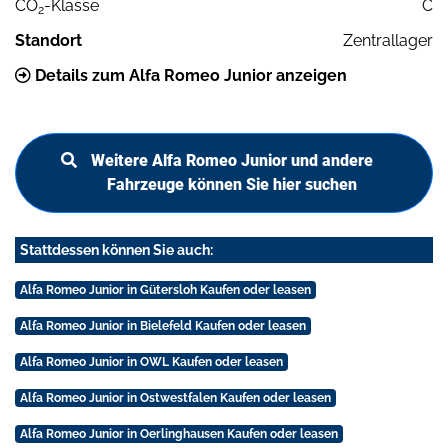
CO
-Klasse
C
2
Standort
Zentrallager
Details zum Alfa Romeo Junior anzeigen
Weitere Alfa Romeo Junior und andere
Fahrzeuge können Sie hier suchen
Stattdessen können Sie auch:
Alfa Romeo Junior in Gütersloh Kaufen oder leasen
Alfa Romeo Junior in Bielefeld Kaufen oder leasen
Alfa Romeo Junior in OWL Kaufen oder leasen
Alfa Romeo Junior in Ostwestfalen Kaufen oder leasen
Alfa Romeo Junior in Oerlinghausen Kaufen oder leasen