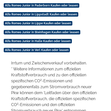
Alfa Romeo Junior in Paderborn Kaufen oder leasen
Alfa Romeo Junior in Lippstadt Kaufen oder leasen
Alfa Romeo Junior in Lippe Kaufen oder leasen
Alfa Romeo Junior in Steinhagen Kaufen oder leasen
Alfa Romeo Junior in Halle Kaufen oder leasen
Alfa Romeo Junior in Verl Kaufen oder leasen
Irrtum und Zwischenverkauf vorbehalten.
* Weitere Informationen zum offiziellen
Kraftstoffverbrauch und zu den offiziellen
2
spezifischen CO
-Emissionen und
gegebenenfalls zum Stromverbrauch neuer
Pkw können dem 'Leitfaden über den offiziellen
Kraftstoffverbrauch, die offiziellen spezifischen
2
CO
-Emissionen und den offiziellen
Stromverbrauch neuer Pkw' entnommen