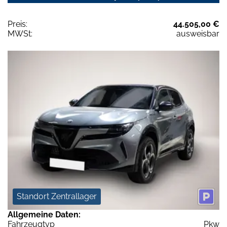
Preis:
44.505,00 €
MWSt:
ausweisbar
Standort Zentrallager
Allgemeine Daten:
Fahrzeugtyp
Pkw