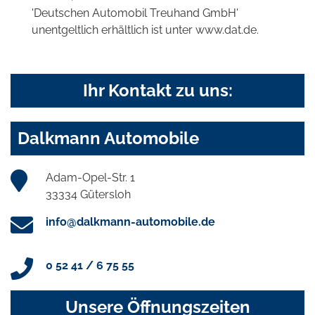
'Deutschen Automobil Treuhand GmbH'
unentgeltlich erhältlich ist unter www.dat.de.
Ihr Kontakt zu uns:
Dalkmann Automobile
Adam-Opel-Str. 1
33334 Gütersloh
info@dalkmann-automobile.de
0 52 41 / 6 75 55
Unsere Öffnungszeiten