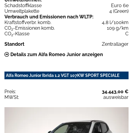
Schadstoffklasse
Euro 6e
Umweltplakette
4 (Green)
Verbrauch und Emissionen nach WLTP:
Kraftstoffverbr. komb.
4,8 l/100km
CO
-Emissionen komb.
109 g/km
2
CO
-Klasse
C
2
Standort
Zentrallager
Details zum Alfa Romeo Junior anzeigen
Alfa Romeo Junior Ibrida 1.2 VGT 107KW SPORT SPECIALE
Preis:
34.443,00 €
MWSt:
ausweisbar