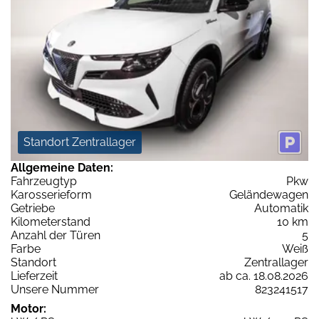
Standort Zentrallager
Allgemeine Daten:
Fahrzeugtyp
Pkw
Karosserieform
Geländewagen
Getriebe
Automatik
Kilometerstand
10 km
Anzahl der Türen
5
Farbe
Weiß
Standort
Zentrallager
Lieferzeit
ab ca. 18.08.2026
Unsere Nummer
823241517
Motor: