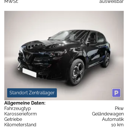
MWSt:
ausweisbar
Standort Zentrallager
Allgemeine Daten:
Fahrzeugtyp
Pkw
Karosserieform
Geländewagen
Getriebe
Automatik
Kilometerstand
10 km