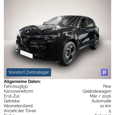
Standort Zentrallager
Allgemeine Daten:
Fahrzeugtyp
Pkw
Karosserieform
Geländewagen
Erst-Zul.
Mär / 2026
Getriebe
Automatik
Kilometerstand
10 km
Anzahl der Türen
5