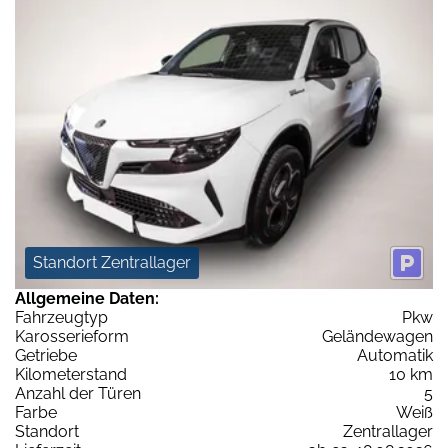
Standort Zentrallager
Allgemeine Daten:
Fahrzeugtyp
Pkw
Karosserieform
Geländewagen
Getriebe
Automatik
Kilometerstand
10 km
Anzahl der Türen
5
Farbe
Weiß
Standort
Zentrallager