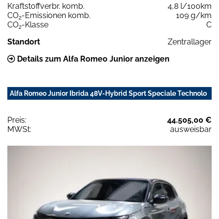
Kraftstoffverbr. komb.
4,8 l/100km
CO
-Emissionen komb.
109 g/km
2
CO
-Klasse
C
2
Standort
Zentrallager
Details zum Alfa Romeo Junior anzeigen
Alfa Romeo Junior Ibrida 48V-Hybrid Sport Speciale Technolo
Preis:
44.505,00 €
MWSt:
ausweisbar