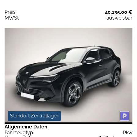
Preis:
40.135,00 €
MWSt:
ausweisbar
Standort Zentrallager
Allgemeine Daten:
Fahrzeugtyp
Pkw