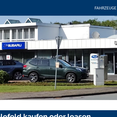
FAHRZEUGE
elefeld kaufen oder leasen