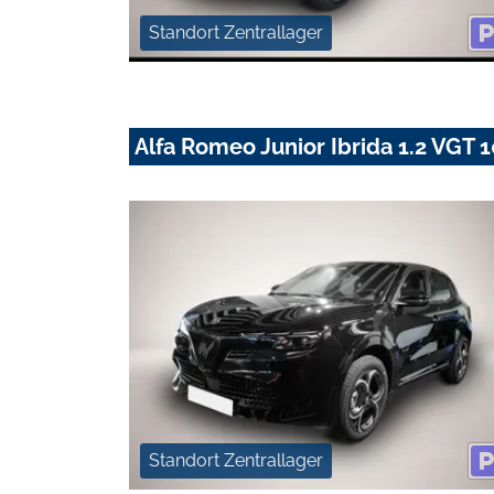
Standort Zentrallager
Alfa Romeo Junior Ibrida 1.2 VG
Standort Zentrallager