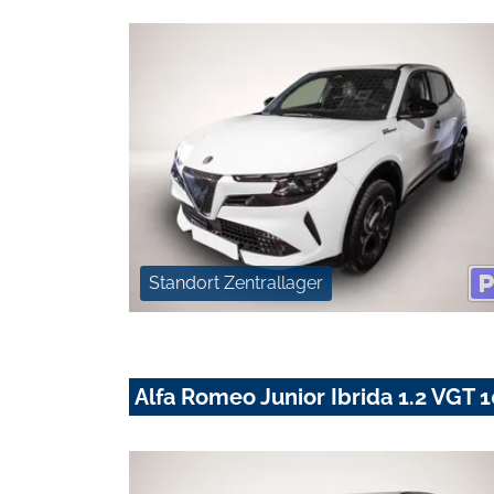
Standort Zentrallager
Alfa Romeo Junior Ibrida 1.2 VG