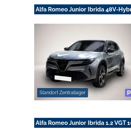
Alfa Romeo Junior Ibrida 48V-Hyb
Standort Zentrallager
Alfa Romeo Junior Ibrida 1.2 VG