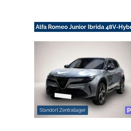
Alfa Romeo Junior Ibrida 48V-Hyb
Standort Zentrallager