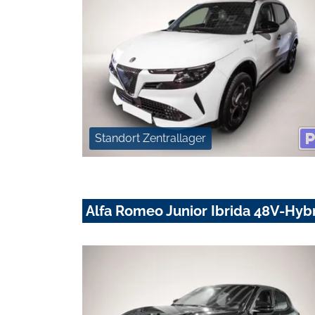
Standort Zentrallager
Alfa Romeo Junior Ibrida 48V-Hyb