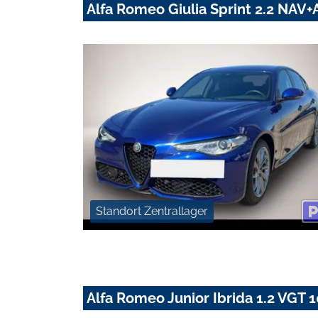
Alfa Romeo Giulia Sprint 2.2 NA
Standort Zentrallager
Alfa Romeo Junior Ibrida 1.2 VG