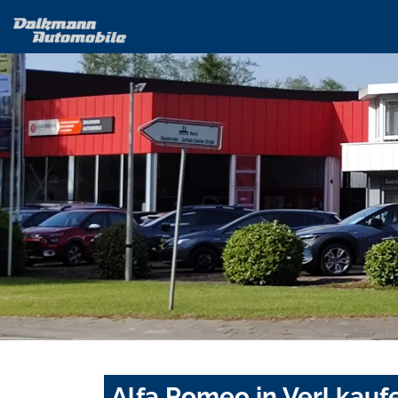
Alfa Romeo in Verl kauf