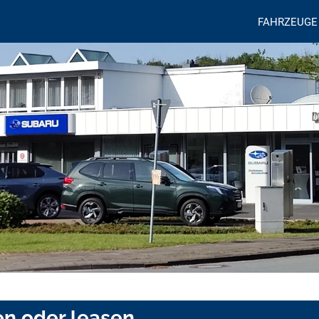
FAHRZEUGE
en oder leasen