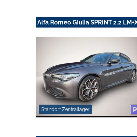
Alfa Romeo Giulia SPRINT 2.2 L
Standort Zentrallager