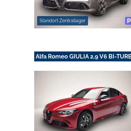
Standort Zentrallager
Alfa Romeo GIULIA 2,9 V6 BI-T