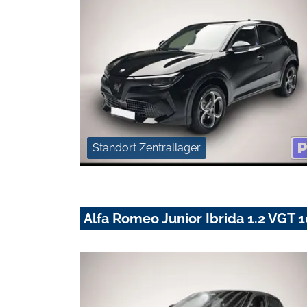
Standort Zentrallager
Alfa Romeo Junior Ibrida 1.2 VG