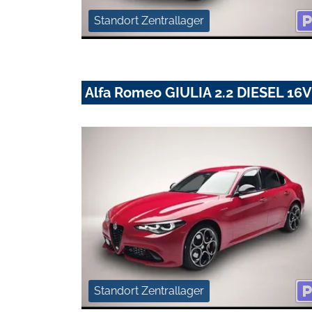
Standort Zentrallager
Alfa Romeo GIULIA 2.2 DIESEL 1
Standort Zentrallager