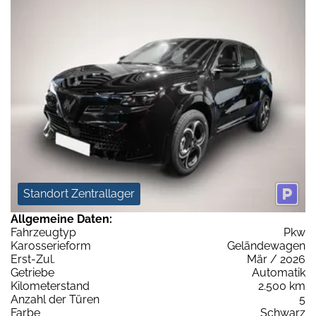
Standort Zentrallager
Allgemeine Daten:
Fahrzeugtyp
Pkw
Karosserieform
Geländewagen
Erst-Zul.
Mär / 2026
Getriebe
Automatik
Kilometerstand
2.500 km
Anzahl der Türen
5
Farbe
Schwarz