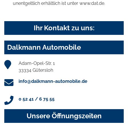
unentgeltlich erhältlich ist unter www.dat.de.
Ihr Kontakt zu uns:
Dalkmann Automobile
Adam-Opel-Str. 1
33334 Gütersloh
info@dalkmann-automobile.de
0 52 41 / 6 75 55
Unsere Öffnungszeiten