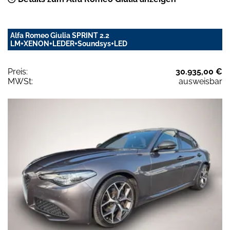
Alfa Romeo Giulia SPRINT 2.2
LM+XENON+LEDER+Soundsys+LED
Preis:
30.935,00 €
MWSt:
ausweisbar