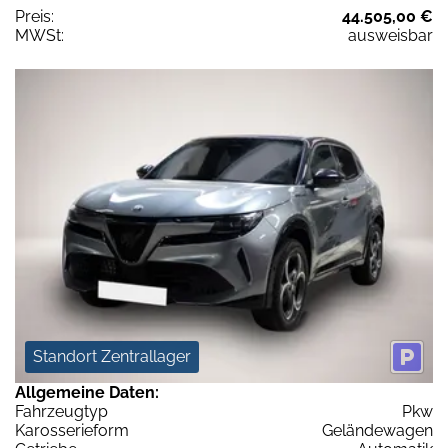
Preis:
44.505,00 €
MWSt:
ausweisbar
Standort Zentrallager
Allgemeine Daten:
Fahrzeugtyp
Pkw
Karosserieform
Geländewagen