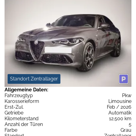
Standort Zentrallager
Allgemeine Daten:
Fahrzeugtyp
Pkw
Karosserieform
Limousine
Erst-Zul.
Feb / 2026
Getriebe
Automatik
Kilometerstand
12.500 km
Anzahl der Türen
5
Farbe
Grau
Standort
Zentrallager