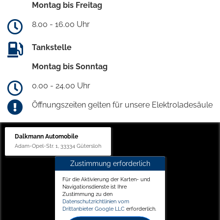
Montag bis Freitag
8.00 - 16.00 Uhr
Tankstelle
Montag bis Sonntag
0.00 - 24.00 Uhr
Öffnungszeiten gelten für unsere Elektroladesäule
Dalkmann Automobile
Adam-Opel-Str. 1, 33334 Gütersloh
Zustimmung erforderlich
Für die Aktivierung der Karten- und
Navigationsdienste ist Ihre
Zustimmung zu den
Datenschutzrichtlinien vom
Drittanbieter Google LLC
erforderlich.