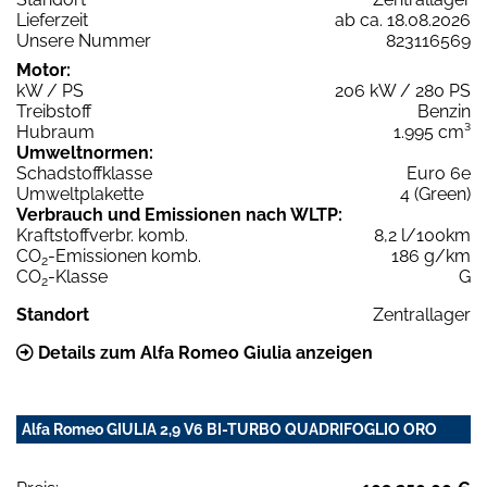
Lieferzeit
ab ca. 18.08.2026
Unsere Nummer
823116569
Motor:
kW / PS
206 kW / 280 PS
Treibstoff
Benzin
Hubraum
1.995 cm³
Umweltnormen:
Schadstoffklasse
Euro 6e
Umweltplakette
4 (Green)
Verbrauch und Emissionen nach WLTP:
Kraftstoffverbr. komb.
8,2 l/100km
CO
-Emissionen komb.
186 g/km
2
CO
-Klasse
G
2
Standort
Zentrallager
Details zum Alfa Romeo Giulia anzeigen
Alfa Romeo GIULIA 2,9 V6 BI-TURBO QUADRIFOGLIO ORO