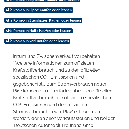
Alfa Romeo in Lippe Kaufen oder leasen
Alfa Romeo in Steinhagen Kaufen oder leasen
Alfa Romeo in Halle Kaufen oder leasen
Alfa Romeo in Verl Kaufen oder leasen
Irrtum und Zwischenverkauf vorbehalten.
* Weitere Informationen zum offiziellen
Kraftstoffverbrauch und zu den offiziellen
2
spezifischen CO
-Emissionen und
gegebenenfalls zum Stromverbrauch neuer
Pkw können dem 'Leitfaden über den offiziellen
Kraftstoffverbrauch, die offiziellen spezifischen
2
CO
-Emissionen und den offiziellen
Stromverbrauch neuer Pkw' entnommen
werden, der an allen Verkaufsstellen und bei der
'Deutschen Automobil Treuhand GmbH'