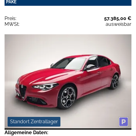
PAKE
Preis:
57.385,00 €
MWSt:
ausweisbar
Standort Zentrallager
Allgemeine Daten: