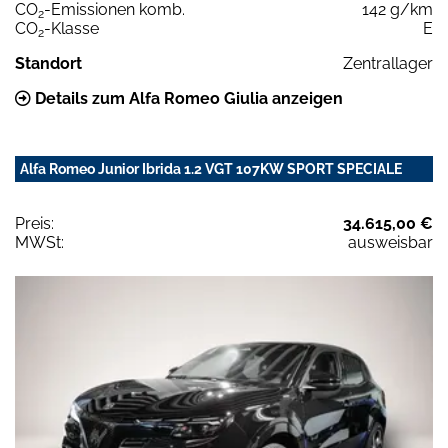
CO
-Emissionen komb.
142 g/km
2
CO
-Klasse
E
2
Standort
Zentrallager
Details zum Alfa Romeo Giulia anzeigen
Alfa Romeo Junior Ibrida 1.2 VGT 107KW SPORT SPECIALE
Preis:
34.615,00 €
MWSt:
ausweisbar