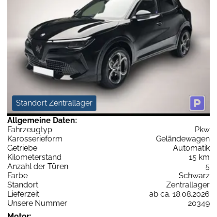
Standort Zentrallager
Allgemeine Daten:
Fahrzeugtyp
Pkw
Karosserieform
Geländewagen
Getriebe
Automatik
Kilometerstand
15 km
Anzahl der Türen
5
Farbe
Schwarz
Standort
Zentrallager
Lieferzeit
ab ca. 18.08.2026
Unsere Nummer
20349
Motor: