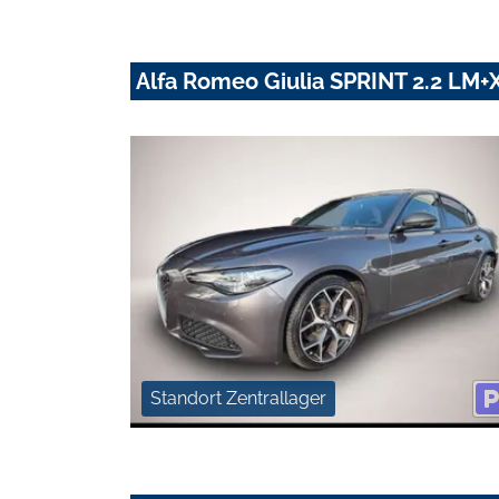
Alfa Romeo Giulia SPRINT 2.2 L
Standort Zentrallager