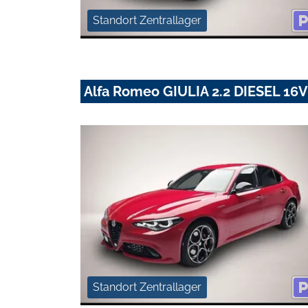
Standort Zentrallager
Alfa Romeo GIULIA 2.2 DIESEL 1
Standort Zentrallager