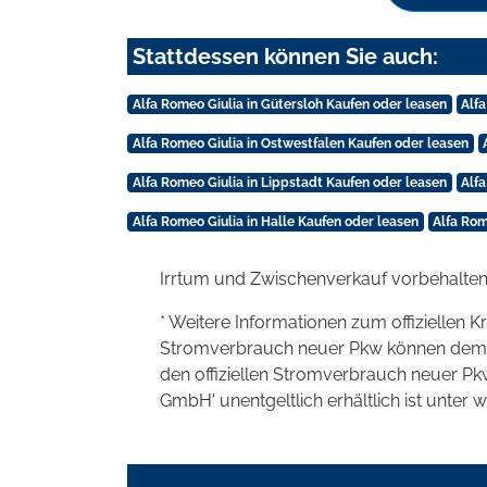
Stattdessen können Sie auch:
Alfa Romeo Giulia in Gütersloh Kaufen oder leasen
Alfa
Alfa Romeo Giulia in Ostwestfalen Kaufen oder leasen
Alfa Romeo Giulia in Lippstadt Kaufen oder leasen
Alfa
Alfa Romeo Giulia in Halle Kaufen oder leasen
Alfa Rom
Irrtum und Zwischenverkauf vorbehalten
* Weitere Informationen zum offiziellen K
Stromverbrauch neuer Pkw können dem 'Lei
den offiziellen Stromverbrauch neuer P
GmbH' unentgeltlich erhältlich ist unter 