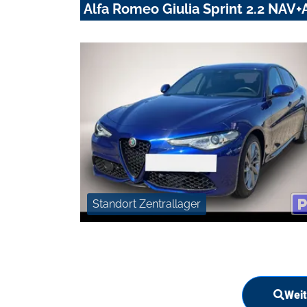
Alfa Romeo Giulia Sprint 2.2 NA
Standort Zentrallager
Weit