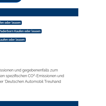
fen oder leasen
 Paderborn Kaufen oder leasen
Kaufen oder leasen
ssionen und gegebenenfalls zum
2
llen spezifischen CO
-Emissionen und
 der 'Deutschen Automobil Treuhand