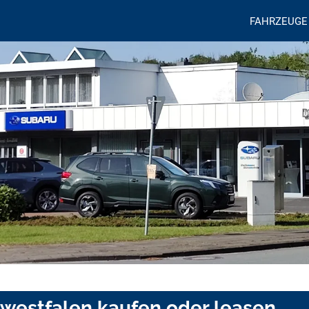
FAHRZEUGE
twestfalen kaufen oder leasen