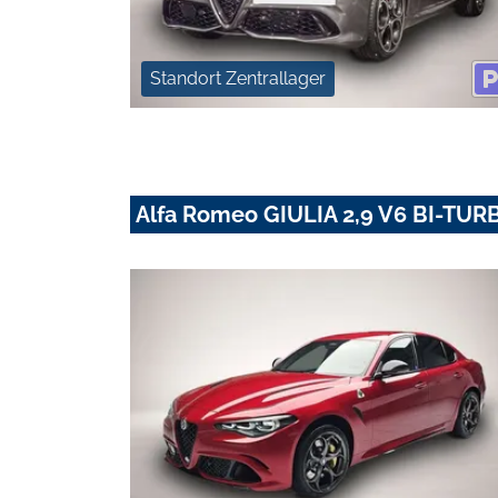
Standort Zentrallager
Alfa Romeo GIULIA 2,9 V6 BI-T