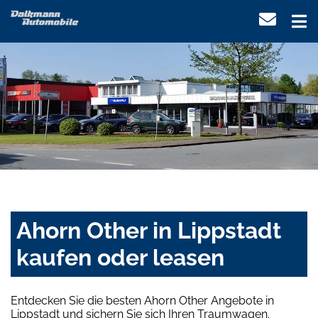
Ahorn Other in Lippstadt
kaufen oder leasen
Entdecken Sie die besten Ahorn Other Angebote in
Lippstadt und sichern Sie sich Ihren Traumwagen.