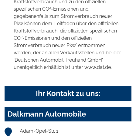
Kraftstoffverbrauch und zu den offiziellen
2
spezifischen CO
-Emissionen und
gegebenenfalls zum Stromverbrauch neuer
Pkw können dem 'Leitfaden über den offiziellen
Kraftstoffverbrauch, die offiziellen spezifischen
2
CO
-Emissionen und den offiziellen
Stromverbrauch neuer Pkw' entnommen
werden, der an allen Verkaufsstellen und bei der
'Deutschen Automobil Treuhand GmbH'
unentgeltlich erhältlich ist unter www.dat.de.
Ihr Kontakt zu uns:
Dalkmann Automobile
Adam-Opel-Str. 1