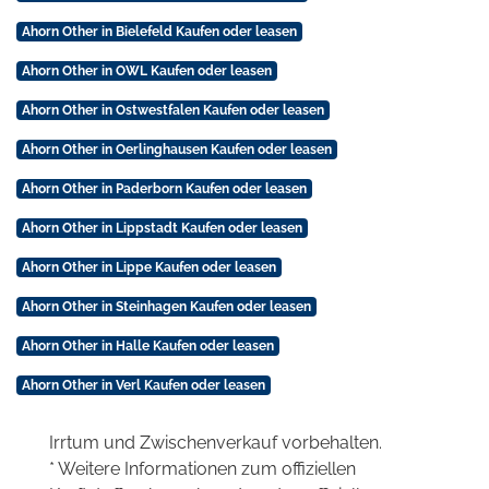
Ahorn Other in Bielefeld Kaufen oder leasen
Ahorn Other in OWL Kaufen oder leasen
Ahorn Other in Ostwestfalen Kaufen oder leasen
Ahorn Other in Oerlinghausen Kaufen oder leasen
Ahorn Other in Paderborn Kaufen oder leasen
Ahorn Other in Lippstadt Kaufen oder leasen
Ahorn Other in Lippe Kaufen oder leasen
Ahorn Other in Steinhagen Kaufen oder leasen
Ahorn Other in Halle Kaufen oder leasen
Ahorn Other in Verl Kaufen oder leasen
Irrtum und Zwischenverkauf vorbehalten.
* Weitere Informationen zum offiziellen