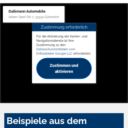
Dalkmann Automobile
Adam-Opel-Str. 1, 33334 Gütersloh
Zustimmung erforderlich
Für die Aktivierung der Karten- und
Navigationsdienste ist Ihre
Zustimmung zu den
Datenschutzrichtlinien vom
Drittanbieter Google LLC
erforderlich.
Zustimmen und
aktivieren
Beispiele aus dem