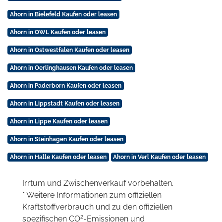
Ahorn in Bielefeld Kaufen oder leasen
Ahorn in OWL Kaufen oder leasen
Ahorn in Ostwestfalen Kaufen oder leasen
Ahorn in Oerlinghausen Kaufen oder leasen
Ahorn in Paderborn Kaufen oder leasen
Ahorn in Lippstadt Kaufen oder leasen
Ahorn in Lippe Kaufen oder leasen
Ahorn in Steinhagen Kaufen oder leasen
Ahorn in Halle Kaufen oder leasen
Ahorn in Verl Kaufen oder leasen
Irrtum und Zwischenverkauf vorbehalten.
* Weitere Informationen zum offiziellen
Kraftstoffverbrauch und zu den offiziellen
2
spezifischen CO
-Emissionen und