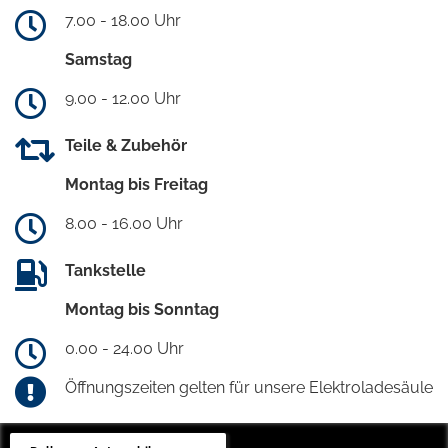
7.00 - 18.00 Uhr
Samstag
9.00 - 12.00 Uhr
Teile & Zubehör
Montag bis Freitag
8.00 - 16.00 Uhr
Tankstelle
Montag bis Sonntag
0.00 - 24.00 Uhr
Öffnungszeiten gelten für unsere Elektroladesäule