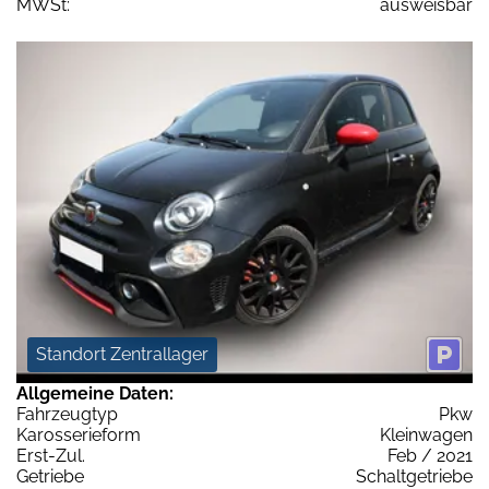
MWSt:
ausweisbar
Standort Zentrallager
Allgemeine Daten:
Fahrzeugtyp
Pkw
Karosserieform
Kleinwagen
Erst-Zul.
Feb / 2021
Getriebe
Schaltgetriebe