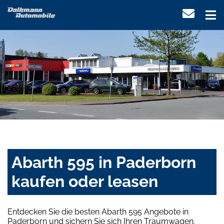
Abarth 595 in Paderborn
kaufen oder leasen
Entdecken Sie die besten Abarth 595 Angebote in
Paderborn und sichern Sie sich Ihren Traumwagen.