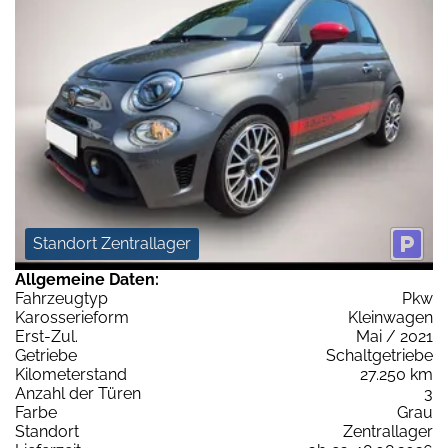
Standort Zentrallager
Allgemeine Daten:
Fahrzeugtyp
Pkw
Karosserieform
Kleinwagen
Erst-Zul.
Mai / 2021
Getriebe
Schaltgetriebe
Kilometerstand
27.250 km
Anzahl der Türen
3
Farbe
Grau
Standort
Zentrallager