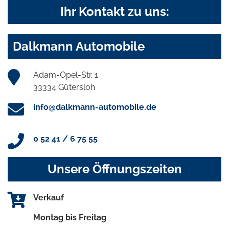
Ihr Kontakt zu uns:
Dalkmann Automobile
Adam-Opel-Str. 1
33334 Gütersloh
info@dalkmann-automobile.de
0 52 41 / 6 75 55
Unsere Öffnungszeiten
Verkauf
Montag bis Freitag