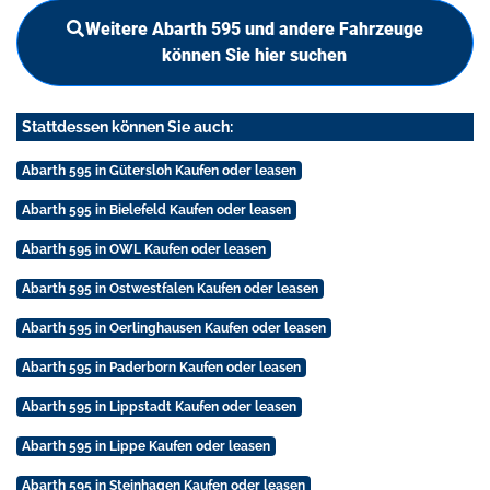
Weitere Abarth 595 und andere Fahrzeuge
können Sie hier suchen
Stattdessen können Sie auch:
Abarth 595 in Gütersloh Kaufen oder leasen
Abarth 595 in Bielefeld Kaufen oder leasen
Abarth 595 in OWL Kaufen oder leasen
Abarth 595 in Ostwestfalen Kaufen oder leasen
Abarth 595 in Oerlinghausen Kaufen oder leasen
Abarth 595 in Paderborn Kaufen oder leasen
Abarth 595 in Lippstadt Kaufen oder leasen
Abarth 595 in Lippe Kaufen oder leasen
Abarth 595 in Steinhagen Kaufen oder leasen