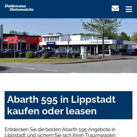
Abarth 595 in Lippstadt
kaufen oder leasen
Entdecken Sie die besten Abarth 595 Angebote in
Lippstadt und sichern Sie sich Ihren Traumwagen.