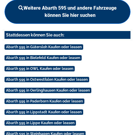
Weitere Abarth 595 und andere Fahrzeuge
können Sie hier suchen
Stattdessen können Sie auch:
Abarth 595 in Gütersloh Kaufen oder leasen
Abarth 595 in Bielefeld Kaufen oder leasen
Abarth 595 in OWL Kaufen oder leasen
Abarth 595 in Ostwestfalen Kaufen oder leasen
Abarth 595 in Oerlinghausen Kaufen oder leasen
Abarth 595 in Paderborn Kaufen oder leasen
Abarth 595 in Lippstadt Kaufen oder leasen
Abarth 595 in Lippe Kaufen oder leasen
Abarth 595 in Steinhagen Kaufen oder leasen