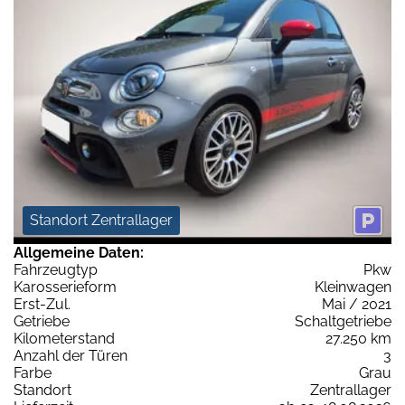
Standort Zentrallager
Allgemeine Daten:
Fahrzeugtyp
Pkw
Karosserieform
Kleinwagen
Erst-Zul.
Mai / 2021
Getriebe
Schaltgetriebe
Kilometerstand
27.250 km
Anzahl der Türen
3
Farbe
Grau
Standort
Zentrallager