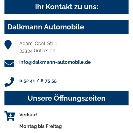
Ihr Kontakt zu uns:
Dalkmann Automobile
Adam-Opel-Str. 1
33334 Gütersloh
info@dalkmann-automobile.de
0 52 41 / 6 75 55
Unsere Öffnungszeiten
Verkauf
Montag bis Freitag