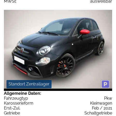
MWSt:
ausweisbar
Standort Zentrallager
Allgemeine Daten:
Fahrzeugtyp
Pkw
Karosserieform
Kleinwagen
Erst-Zul.
Feb / 2021
Getriebe
Schaltgetriebe