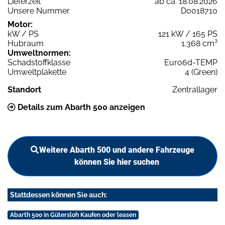
Lieferzeit
ab ca. 18.08.2026
Unsere Nummer
D0018710
Motor:
kW / PS
121 kW / 165 PS
Hubraum
1.368 cm³
Umweltnormen:
Schadstoffklasse
Euro6d-TEMP
Umweltplakette
4 (Green)
Standort
Zentrallager
Details zum Abarth 500 anzeigen
Weitere Abarth 500 und andere Fahrzeuge
können Sie hier suchen
Stattdessen können Sie auch:
Abarth 500 in Gütersloh Kaufen oder leasen