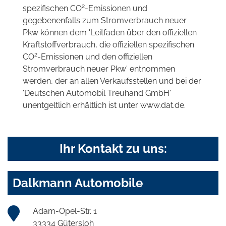
2
spezifischen CO
-Emissionen und
gegebenenfalls zum Stromverbrauch neuer
Pkw können dem 'Leitfaden über den offiziellen
Kraftstoffverbrauch, die offiziellen spezifischen
2
CO
-Emissionen und den offiziellen
Stromverbrauch neuer Pkw' entnommen
werden, der an allen Verkaufsstellen und bei der
'Deutschen Automobil Treuhand GmbH'
unentgeltlich erhältlich ist unter www.dat.de.
Ihr Kontakt zu uns:
Dalkmann Automobile
Adam-Opel-Str. 1
33334 Gütersloh