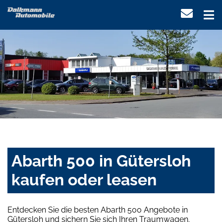
Abarth 500 in Gütersloh
kaufen oder leasen
Entdecken Sie die besten Abarth 500 Angebote in
Gütersloh und sichern Sie sich Ihren Traumwagen.