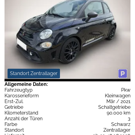
Standort Zentrallager
Allgemeine Daten:
Fahrzeugtyp
Pkw
Karosserieform
Kleinwagen
Erst-Zul.
Mär / 2021
Getriebe
Schaltgetriebe
Kilometerstand
90.000 km
Anzahl der Türen
3
Farbe
Schwarz
Standort
Zentrallager