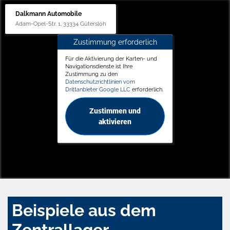
Dalkmann Automobile
Adam-Opel-Str. 1, 33334 Gütersloh
Zustimmung erforderlich
Für die Aktivierung der Karten- und
Navigationsdienste ist Ihre
Zustimmung zu den
Datenschutzrichtlinien vom
Drittanbieter Google LLC
erforderlich.
Zustimmen und
aktivieren
Beispiele aus dem
Zentrallager