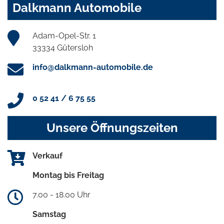
Dalkmann Automobile
Adam-Opel-Str. 1
33334 Gütersloh
info@dalkmann-automobile.de
0 52 41 / 6 75 55
Unsere Öffnungszeiten
Verkauf
Montag bis Freitag
7.00 - 18.00 Uhr
Samstag