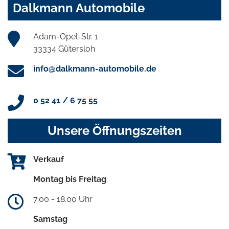
Dalkmann Automobile
Adam-Opel-Str. 1
33334 Gütersloh
info@dalkmann-automobile.de
0 52 41 / 6 75 55
Unsere Öffnungszeiten
Verkauf
Montag bis Freitag
7.00 - 18.00 Uhr
Samstag