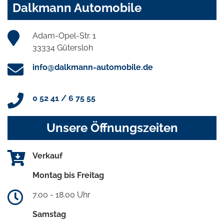
Dalkmann Automobile
Adam-Opel-Str. 1
33334 Gütersloh
info@dalkmann-automobile.de
0 52 41 / 6 75 55
Unsere Öffnungszeiten
Verkauf
Montag bis Freitag
7.00 - 18.00 Uhr
Samstag