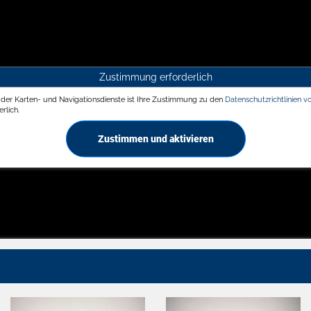
Zustimmung erforderlich
g der Karten- und Navigationsdienste ist Ihre Zustimmung zu den
Datenschutzrichtlinien v
rlich.
Zustimmen und aktivieren