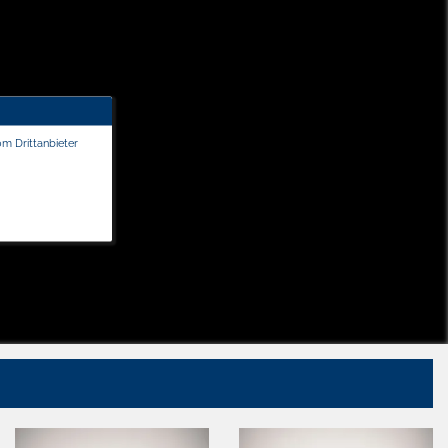
om Drittanbieter