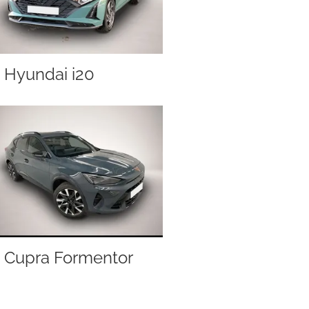
Hyundai i20
Cupra Formentor