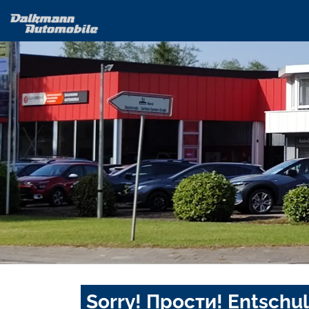
Sorry! Прости! Entschul