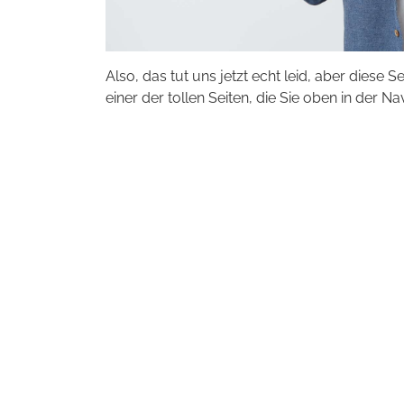
Also, das tut uns jetzt echt leid, aber diese S
einer der tollen Seiten, die Sie oben in der Na