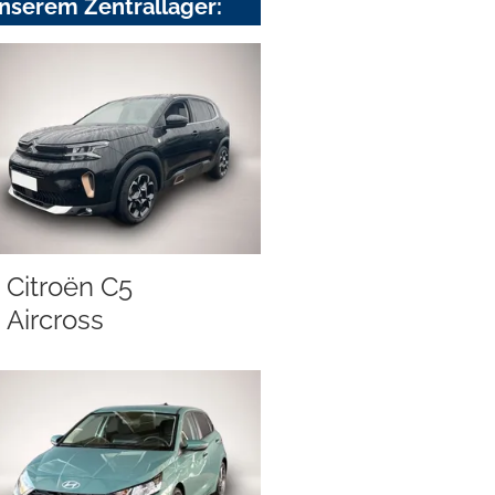
nserem Zentrallager:
Citroën C5
Aircross