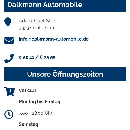
Dalkmann Automobile
Adam-Opel-Str. 1
33334 Gütersloh
info@dalkmann-automobile.de
0 52 41 / 6 75 55
Unsere Öffnungszeiten
Verkauf
Montag bis Freitag
7.00 - 18.00 Uhr
Samstag