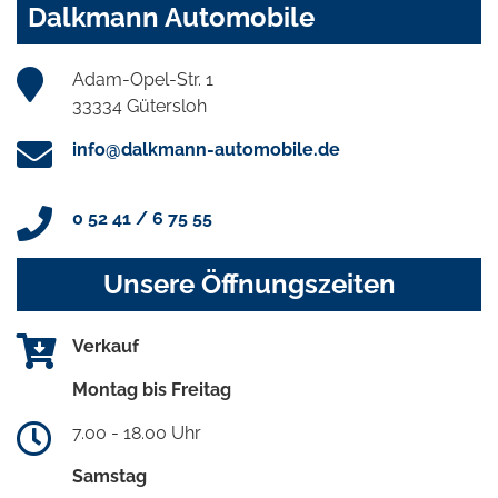
Dalkmann Automobile
Adam-Opel-Str. 1
33334 Gütersloh
info@dalkmann-automobile.de
0 52 41 / 6 75 55
Unsere Öffnungszeiten
Verkauf
Montag bis Freitag
7.00 - 18.00 Uhr
Samstag