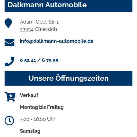
Dalkmann Automobile
Adam-Opel-Str. 1
33334 Gütersloh
info@dalkmann-automobile.de
0 52 41 / 6 75 55
Unsere Öffnungszeiten
Verkauf
Montag bis Freitag
7.00 - 18.00 Uhr
Samstag