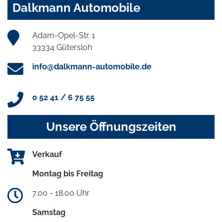
Dalkmann Automobile
Adam-Opel-Str. 1
33334 Gütersloh
info@dalkmann-automobile.de
0 52 41 / 6 75 55
Unsere Öffnungszeiten
Verkauf
Montag bis Freitag
7.00 - 18.00 Uhr
Samstag