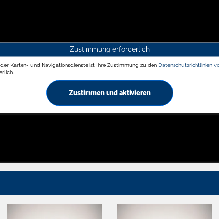
Zustimmung erforderlich
g der Karten- und Navigationsdienste ist Ihre Zustimmung zu den
Datenschutzrichtlinien v
rlich.
Zustimmen und aktivieren