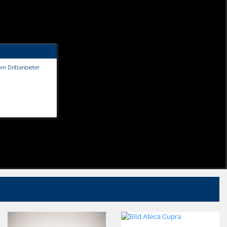
om Drittanbieter