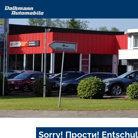
Sorry! Прости! Entschul