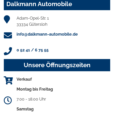
Dalkmann Automobile
Adam-Opel-Str. 1
33334 Gütersloh
info@dalkmann-automobile.de
0 52 41 / 6 75 55
Unsere Öffnungszeiten
Verkauf
Montag bis Freitag
7.00 - 18.00 Uhr
Samstag