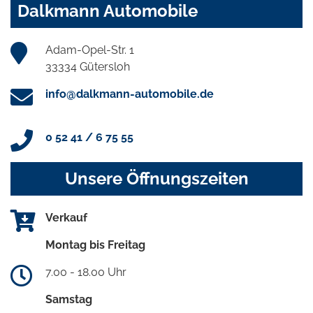
Dalkmann Automobile
Adam-Opel-Str. 1
33334 Gütersloh
info@dalkmann-automobile.de
0 52 41 / 6 75 55
Unsere Öffnungszeiten
Verkauf
Montag bis Freitag
7.00 - 18.00 Uhr
Samstag