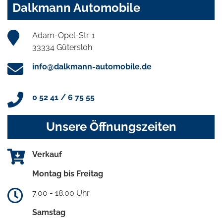
Dalkmann Automobile
Adam-Opel-Str. 1
33334 Gütersloh
info@dalkmann-automobile.de
0 52 41 / 6 75 55
Unsere Öffnungszeiten
Verkauf
Montag bis Freitag
7.00 - 18.00 Uhr
Samstag