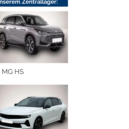
nserem Zentrallager:
MG HS