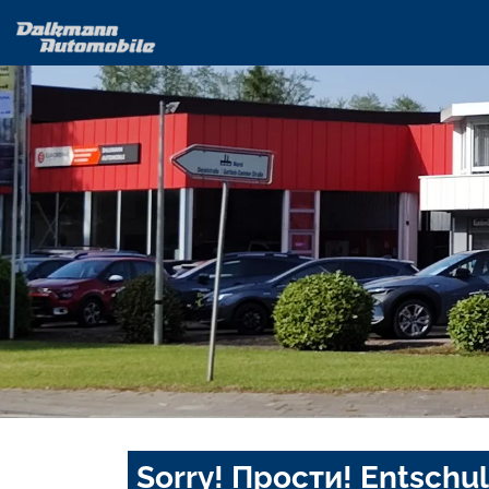
Sorry! Прости! Entschul