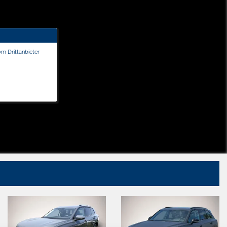
om Drittanbieter