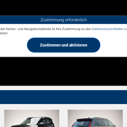
Zustimmung erforderlich
g der Karten- und Navigationsdienste ist Ihre Zustimmung zu den
Datenschutzrichtlinien v
rlich.
Zustimmen und aktivieren