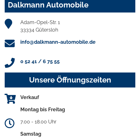
Dalkmann Automobile
Adam-Opel-Str. 1
33334 Gütersloh
info@dalkmann-automobile.de
0 52 41 / 6 75 55
Unsere Öffnungszeiten
Verkauf
Montag bis Freitag
7.00 - 18.00 Uhr
Samstag