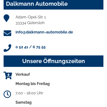
Dalkmann Automobile
Adam-Opel-Str. 1
33334 Gütersloh
info@dalkmann-automobile.de
0 52 41 / 6 75 55
Unsere Öffnungszeiten
Verkauf
Montag bis Freitag
7.00 - 18.00 Uhr
Samstag