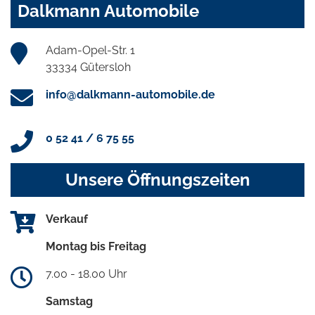
Dalkmann Automobile
Adam-Opel-Str. 1
33334 Gütersloh
info@dalkmann-automobile.de
0 52 41 / 6 75 55
Unsere Öffnungszeiten
Verkauf
Montag bis Freitag
7.00 - 18.00 Uhr
Samstag