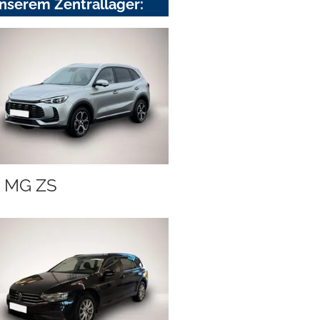
nserem Zentrallager:
MG ZS