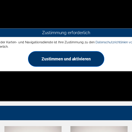
Zustimmung erforderlich
g der Karten- und Navigationsdienste ist Ihre Zustimmung zu den
Datenschutzrichtlinien v
rlich.
Zustimmen und aktivieren