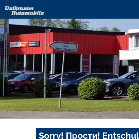
Sorry! Прости! Entschul