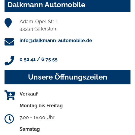
Dalkmann Automobile
Adam-Opel-Str. 1
33334 Gütersloh
info@dalkmann-automobile.de
0 52 41 / 6 75 55
Unsere Öffnungszeiten
Verkauf
Montag bis Freitag
7.00 - 18.00 Uhr
Samstag