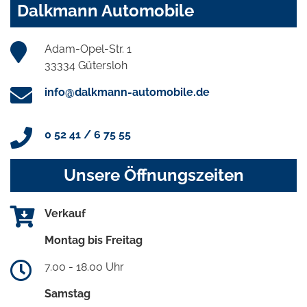
Dalkmann Automobile
Adam-Opel-Str. 1
33334 Gütersloh
info@dalkmann-automobile.de
0 52 41 / 6 75 55
Unsere Öffnungszeiten
Verkauf
Montag bis Freitag
7.00 - 18.00 Uhr
Samstag